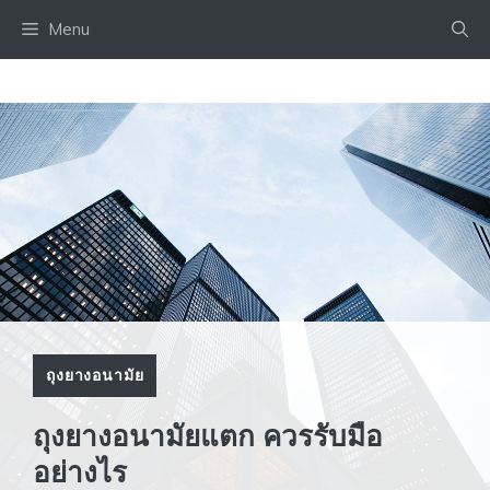
Skip
Menu
to
content
ถุงยางอนามัย
ถุงยางอนามัยแตก ควรรับมือ
อย่างไร