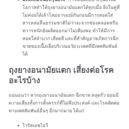
โอกาสทำให้ถุงยางอนามัยแตกได้ทุกเมื่อ ยิ่งในคู่ที่
ไม่ค่อยได้เล้าโลมอารมณ์กันก่อนมีการสอดใส่
สารหล่อลื่นธรรมชาติไม่ว่าจะจากช่องคลอดหรือ
ทวารหนักยังผลิตออกมาไม่เพียงพอ ทำให้มีการ
สอดใส่ลำบาก เสียดสี และที่สำคัญอาจเกิดการฉีก
ขาดของเนื้อเยื่อบริเวณอวัยวะเพศที่มีเพศสัมพันธ์
ได้
ถุงยางอนามัยแตก เสี่ยงต่อโรค
อะไรบ้าง
แน่นอนว่า หากถุงยางอนามัยแตก ฉีกขาด หลุดรั่ว ย่อมมี
ความเสี่ยงทั้งการตั้งครรภ์ที่ไม่พึงประสงค์ และโรคติดต่อ
ทางเพศสัมพันธ์อื่นๆ อีกมากมาย ได้แก่
ไวรัสเอชไอวี