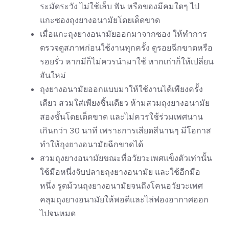
ระมัดระวัง ไม่ใช้เล็บ ฟัน หรือของมีคมใดๆ ไป
แกะซองถุงยางอนามัยโดยเด็ดขาด
เมื่อแกะถุงยางอนามัยออกมาจากซอง ให้ทำการ
ตรวจดูสภาพก่อนใช้งานทุกครั้ง ดูรอยฉีกขาดหรือ
รอยรั่ว หากมีก็ไม่ควรนำมาใช้ หากเก่าก็ให้เปลี่ยน
อันใหม่
ถุงยางอนามัยออกแบบมาให้ใช้งานได้เพียงครั้ง
เดียว สวมใส่เพียงชิ้นเดียว ห้าม
สวมถุงยางอนามัย
สองชั้น
โดยเด็ดขาด และไม่ควรใช้ร่วมเพศนาน
เกินกว่า 30 นาที เพราะการเสียดสีนานๆ มีโอกาส
ทำให้ถุงยางอนามัยฉีกขาดได้
สวมถุงยางอนามัยขณะที่อวัยวะเพศแข็งตัวเท่านั้น
ใช้มือหนึ่งจับปลายถุงยางอนามัย และใช้อีกมือ
หนึ่ง รูดม้วนถุงยางอนามัยจนถึงโคนอวัยวะเพศ
คลุมถุงยางอนามัยให้พอดีและไล่ฟองอากาศออก
ไปจนหมด