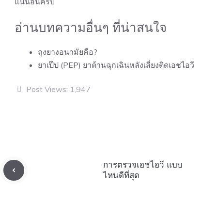
แน่นอนครับ
อ่านบทความอื่นๆ ที่น่าสนใจ
ถุงยางอนามัยคือ?
ยาเป๊ป (PEP) ยาต้านฉุกเฉินหลังเสี่ยงติดเอชไอวี
Post Views:
1,947
การตรวจเอชไอวี แบบ
ไหนดีที่สุด