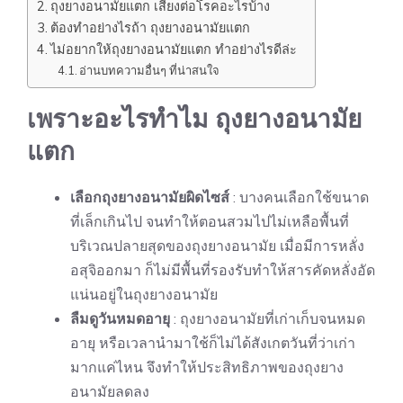
ถุงยางอนามัยแตก เสี่ยงต่อโรคอะไรบ้าง
ต้องทำอย่างไรถ้า ถุงยางอนามัยแตก
ไม่อยากให้ถุงยางอนามัยแตก ทำอย่างไรดีล่ะ
อ่านบทความอื่นๆ ที่น่าสนใจ
เพราะอะไรทำไม ถุงยางอนามัย
แตก
เลือกถุงยางอนามัยผิดไซส์
: บางคนเลือกใช้ขนาด
ที่เล็กเกินไป จนทำให้ตอนสวมไปไม่เหลือพื้นที่
บริเวณปลายสุดของถุงยางอนามัย เมื่อมีการหลั่ง
อสุจิออกมา ก็ไม่มีพื้นที่รองรับทำให้สารคัดหลั่งอัด
แน่นอยู่ในถุงยางอนามัย
ลืมดูวันหมดอายุ
: ถุงยางอนามัยที่เก่าเก็บจนหมด
อายุ หรือเวลานำมาใช้ก็ไม่ได้สังเกตวันที่ว่าเก่า
มากแค่ไหน จึงทำให้ประสิทธิภาพของถุงยาง
อนามัยลดลง