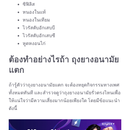
ซิฟิลิส
หนองในแท้
หนองในเทียม
ไวรัสตับอักเสบบี
ไวรัสตับอักเสบซี
หูดหงอนไก่
ต้องทำอย่างไรถ้า ถุงยางอนามัย
แตก
ถ้ารู้ตัวว่าถุงยางอนามัยแตก จะต้องหยุดกิจกรรมทางเพศ
ทั้งหมดทันที และสำรวจดูว่าถุงยางอนามัยรั่วตรงไหนเพื่อ
ให้แน่ใจว่ามีความเสี่ยงมากน้อยเพียงใด โดยมีข้อแนะนำ
ดังนี้