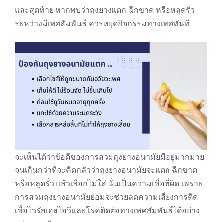
และสุดท้าย หากพบว่าถุงยางแตก ฉีกขาด หรือหลุดรั่ว
ระหว่างมีเพศสัมพันธ์ ควรหยุดกิจกรรมทางเพศทันที
จะเห็นได้ว่าข้อดีของการสวมถุงยางอนามัยมีอยู่มากมาย
จนเกินกว่าที่จะคิดกลัวว่าถุงยางอนามัยจะแตก ฉีกขาด
หรือหลุดรั่ว แล้วเลือกไม่ใส่ นั่นเป็นความเชื่อที่ผิด เพราะ
การสวมถุงยางอนามัยย่อมจะช่วยลดความเสี่ยงการติด
เชื้อไวรัสเอสไอวีและโรคติดต่อทางเพศสัมพันธ์ได้อย่าง