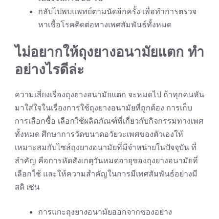
กลับไปพบแพทย์ตามนัดอีกครั้ง เพื่อทำการตรวจ
หาเชื้อโรคติดต่อทางเพศสัมพันธ์ทั้งหมด
ไม่อยากให้ถุงยางอนามัยแตก ทำ
อย่างไรดีล่ะ
ความเสี่ยงเรื่องถุงยางอนามัยแตก จะหมดไป ถ้าทุกคนหัน
มาใส่ใจในเรื่องการใช้ถุงยางอนามัยที่ถูกต้อง การเก็บ
การเลือกซื้อ เลือกใช้ผลิตภัณฑ์ที่เกี่ยวกับกิจกรรมทางเพศ
ทั้งหมด ศึกษาการวัดขนาดอวัยวะเพศของตัวเองให้
เหมาะสมกับไซส์ถุงยางอนามัยที่มีจำหน่ายในปัจจุบัน ที่
สำคัญ คือการหัดสังเกตุวันหมดอายุของถุงยางอนามัยที่
เลือกใช้ และให้ความสำคัญในการมีเพศสัมพันธ์อย่างมี
สติ เช่น
การแกะถุงยางอนามัยออกจากซองอย่าง