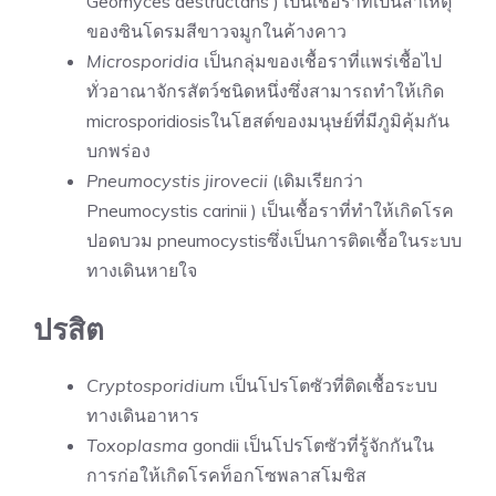
Geomyces destructans ) เป็นเชื้อราที่เป็นสาเหตุ
ของซินโดรมสีขาวจมูกในค้างคาว
Microsporidia
เป็นกลุ่มของเชื้อราที่แพร่เชื้อไป
ทั่วอาณาจักรสัตว์ชนิดหนึ่งซึ่งสามารถทำให้เกิด
microsporidiosisในโฮสต์ของมนุษย์ที่มีภูมิคุ้มกัน
บกพร่อง
Pneumocystis jirovecii
(เดิมเรียกว่า
Pneumocystis carinii ) เป็นเชื้อราที่ทำให้เกิดโรค
ปอดบวม pneumocystisซึ่งเป็นการติดเชื้อในระบบ
ทางเดินหายใจ
ปรสิต
Cryptosporidium
เป็นโปรโตซัวที่ติดเชื้อระบบ
ทางเดินอาหาร
Toxoplasma
gondii เป็นโปรโตซัวที่รู้จักกันใน
การก่อให้เกิดโรคท็อกโซพลาสโมซิส