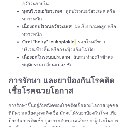
อวัยวะภายใน
หูดบริเวณอวัยวะเพศ
หูดบริเวณอวัยวะเพศ หรือ
ทวารหนัก
เนื้องอกบริเวณอวัยวะเพศ
มะเร็งปากมดลูก หรือ
ทวารหนัก
Oral “hairy” leukoplakia
รอยโรคสีขาว
บริเวณข้างลิ้น หรือกระพุ้งแก้ม ไม่เจ็บ
เนื้องอกในระบบประสาท
สับสน ทำอะไรช้าลง
พฤติกรรมเปลี่ยนแปลง ชัก
การรักษา และยาป้องกันโรคติด
เชื้อโรคฉวยโอกาส
การรักษาขึ้นอยู่กับชนิดของโรคติดเชื้อฉวยโอกาส บุคคล
ที่มีความเสี่ยงสูงจะติดเชื้อ มักจะได้รับยาป้องกันโรค เพื่อ
ป้องกันการติดเชื้อ ดูจากระดับความเสี่ยงของผู้ป่วยในการ