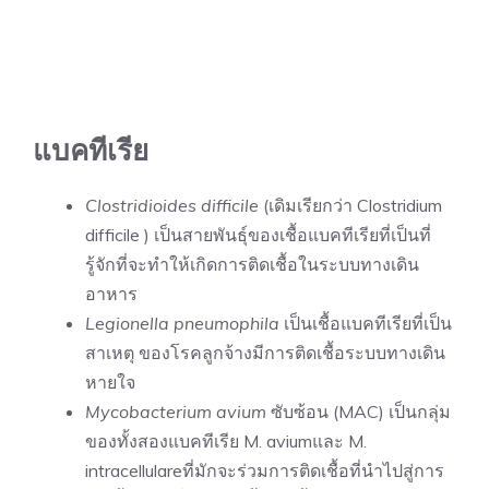
แบคทีเรีย
Clostridioides difficile
(เดิมเรียกว่า Clostridium
difficile ) เป็นสายพันธุ์ของเชื้อแบคทีเรียที่เป็นที่
รู้จักที่จะทำให้เกิดการติดเชื้อในระบบทางเดิน
อาหาร
Legionella pneumophila
เป็นเชื้อแบคทีเรียที่เป็น
สาเหตุ ของโรคลูกจ้างมีการติดเชื้อระบบทางเดิน
หายใจ
Mycobacterium avium
ซับซ้อน (MAC) เป็นกลุ่ม
ของทั้งสองแบคทีเรีย M. aviumและ M.
intracellulareที่มักจะร่วมการติดเชื้อที่นำไปสู่การ