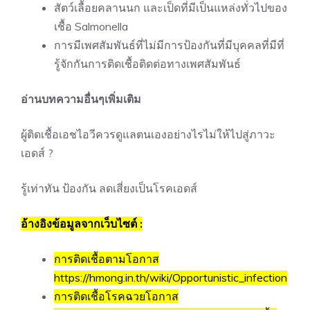
สัตว์เลื้อยคลานนก และเป็ดที่มีเป็นแหล่งทั่วไปของ
เชื้อ Salmonella
การมีเพศสัมพันธ์ที่ไม่มีการป้องกันที่มีบุคคลที่มีที่
รู้จักกันการติดเชื้อติดต่อทางเพศสัมพันธ์
อ่านบทความอื่นๆเพิ่มเติม
ผู้ติดเชื้อเอชไอวีควรดูแลตนเองอย่างไรไม่ให้ไปสู่ภาวะ
เอดส์ ?
รู้เท่าทัน ป้องกัน ลดเสี่ยงเป็นโรคเอดส์
อ้างอิงข้อมูลจากเว็บไซต์ :
การติดเชื้อตามโอกาส
https://hmong.in.th/wiki/Opportunistic_infection
การติดเชื้อโรคฉวยโอกาส