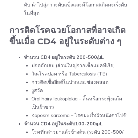
ตับ นำไปสู่ภาวะตับแข็งและมีโอกาสเกิดมะเร็งตับ
ในที่สุด
การติดโรคฉวยโอกาสที่อาจเกิด
ขึ้นเมื่อ CD4 อยู่ในระดับต่าง ๆ
จำนวน CD4 อยู่ในระดับ 200-500/µL
ปอดอักเสบ (ส่วนใหญ่จากเชื้อแบคทีเรีย)
วัณโรคปอด หรือ Tuberculosis (TB)
การติดเชื้อยีสต์ในปากและช่องคลอด
งูสวัด
Oral hairy leukoplakia – ลิ้นหรือกระพุ้งแก้ม
เป็นฝ้าขาว
Kaposi’s sarcoma – โรคมะเร็งผิวหนังคาโปซี
จำนวน CD4 อยู่ในระดับ100-200/µL
โรคที่กล่าวมาแล้วข้างต้น (ระดับ 200-500/