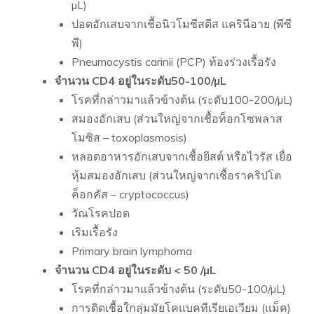
µL)
ปอดอักเสบจากเชื้อนิวโมซีสตีส แครินีอาย (พีซี
พี)
Pneumocystis carinii (PCP) ท้องร่วงเรื้อรัง
จำนวน CD4 อยู่ในระดับ50-100/µL
โรคที่กล่าวมาแล้วข้างต้น (ระดับ100-200/µL)
สมองอักเสบ (ส่วนใหญ่จากเชื้อท็อกโซพลาส
โมซิส – toxoplasmosis)
หลอดอาหารอักเสบจากเชื้อยีสต์ หรือไวรัส เยื่อ
หุ้มสมองอักเสบ (ส่วนใหญ่จากเชื้อราคริปโต
ค็อกคัส – cryptococcus)
วัณโรคปอด
เริมเรื้อรัง
Primary brain lymphoma
จำนวน CD4 อยู่ในระดับ < 50 /µL
โรคที่กล่าวมาแล้วข้างต้น (ระดับ50-100/µL)
การติดเชื้อใกลุ่มมัยโคแบคทีเรียเอเวียม (แม็ค)