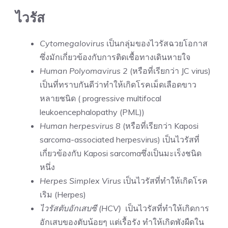
ไวรัส
Cytomegalovirus
เป็นกลุ่มของไวรัสฉวยโอกาส
ซึ่งมักเกี่ยวข้องกับการติดเชื้อทางเดินหายใจ
Human Polyomavirus 2
(หรือที่เรียกว่า JC virus)
เป็นที่ทราบกันดีว่าทำให้เกิดโรคเม็ดเลือดขาว
หลายชนิด ( progressive multifocal
leukoencephalopathy (PML))
Human herpesvirus 8
(หรือที่เรียกว่า Kaposi
sarcoma-associated herpesvirus) เป็นไวรัสที่
เกี่ยวข้องกับ Kaposi sarcomaซึ่งเป็นมะเร็งชนิด
หนึ่ง
Herpes Simplex Virus
เป็นไวรัสที่ทำให้เกิดโรค
เริม (Herpes)
ไวรัสตับอักเสบซี (HCV)
เป็นไวรัสที่ทำให้เกิดการ
อักเสบของตับน้อยๆ แต่เรื้อรัง ทำให้เกิดพังผืดใน