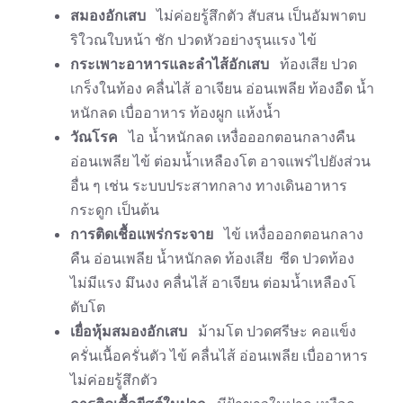
สมองอักเสบ
ไม่ค่อยรู้สึกตัว สับสน เป็นอัมพาตบ
ริใวณใบหน้า ชัก ปวดหัวอย่างรุนแรง ไข้
กระเพาะอาหารและลำไส้อักเสบ
ท้องเสีย ปวด
เกร็งในท้อง คลื่นไส้ อาเจียน อ่อนเพลีย ท้องอืด น้ำ
หนักลด เบื่ออาหาร ท้องผูก แห้งน้ำ
วัณโรค
ไอ น้ำหนักลด เหงื่อออกตอนกลางคืน
อ่อนเพลีย ไข้ ต่อมน้ำเหลืองโต อาจแพร่ไปยังส่วน
อื่น ๆ เช่น ระบบประสาทกลาง ทางเดินอาหาร
กระดูก เป็นต้น
การติดเชื้อแพร่กระจาย
ไข้ เหงื่อออกตอนกลาง
คืน อ่อนเพลีย น้ำหนักลด ท้องเสีย ซีด ปวดท้อง
ไม่มีแรง มึนงง คลื่นไส้ อาเจียน ต่อมน้ำเหลืองโ
ตับโต
เยื่อหุ้มสมองอักเสบ
ม้ามโต ปวดศรีษะ คอแข็ง
ครั่นเนื้อครั่นตัว ไข้ คลื่นไส้ อ่อนเพลีย เบื่ออาหาร
ไม่ค่อยรู้สึกตัว