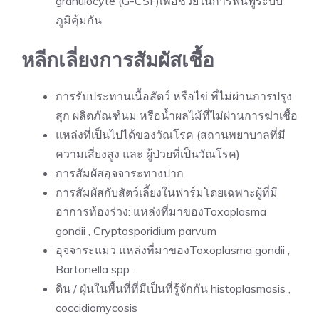
granulocyte (G-CSF)เพื่อช่วยในการฟื้นฟูระบบ
ภูมิคุ้มกัน
หลีกเลี่ยงการสัมผัสเชื้อ
การรับประทานเนื้อสัตว์ หรือไข่ ที่ไม่ผ่านการปรุง
สุก ผลิตภัณฑ์นม หรือน้ำผลไม้ที่ไม่ผ่านการฆ่าเชื้อ
แหล่งที่เป็นไปได้ของวัณโรค (สถานพยาบาลที่มี
ความเสี่ยงสูง และ ผู้ป่วยที่เป็นวัณโรค)
การสัมผัสอุจจาระทางปาก
การสัมผัสกับสัตว์เลี้ยงในฟาร์มโดยเฉพาะผู้ที่มี
อาการท้องร่วง: แหล่งที่มาของToxoplasma
gondii , Cryptosporidium parvum
อุจจาระแมว แหล่งที่มาของToxoplasma gondii ,
Bartonella spp .
ดิน / ฝุ่นในพื้นที่ที่มีเป็นที่รู้จักกัน histoplasmosis ,
coccidiomycosis