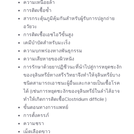
ความเหนื่อยล้า
การติดเชื้อซ้ำ
สารกระตุ้นภูมิคุ้มกันสำหรับผู้รับการปลูกถ่าย
อวัยวะ
การติดเชื้อเอชไอวีขั้นสูง
เคมีบำบัดสำหรับมะเร็ง
ความบกพร่องทางพันธุกรรม
ความเสียหายของผิวหนัง
การรักษาด้วยยาปฏิชีวนะที่นำไปสู่การหยุดชะงัก
ของจุลินทรีย์ทางสรีรวิทยาจึงทำให้จุลินทรีย์บาง
ชนิดสามารถเอาชนะผู้อื่นและกลายเป็นเชื้อโรค
ได้ (เช่นการหยุดชะงักของจุลินทรีย์ในลำไส้อาจ
ทำให้เกิดการติดเชื้อClostridium difficile )
ขั้นตอนทางการแพทย์
การตั้งครรภ์
ความชรา
เม็ดเลือดขาว