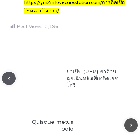
https://ym2m.lovecarestation.com/การติดเชื้อ
โรคฉวยโอกาส/
Post Views:
2,186
ยาเป๊ป (PEP) ยาต้าน
ฉุกเฉินหลังเสี่ยงติดเอช
ไอวี
Quisque metus
odio