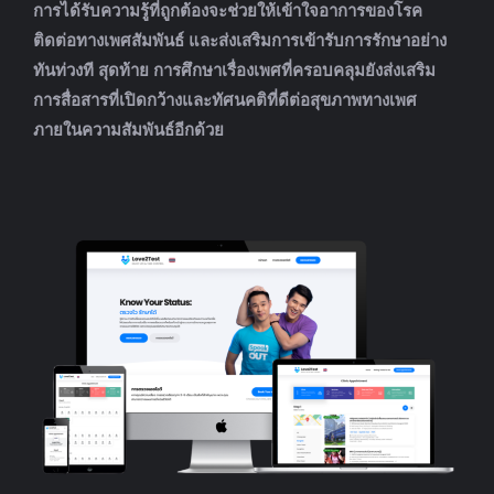
การได้รับความรู้ที่ถูกต้องจะช่วยให้เข้าใจอาการของโรค
ติดต่อทางเพศสัมพันธ์ และส่งเสริมการเข้ารับการรักษาอย่าง
ทันท่วงที สุดท้าย การศึกษาเรื่องเพศที่ครอบคลุมยังส่งเสริม
การสื่อสารที่เปิดกว้างและทัศนคติที่ดีต่อสุขภาพทางเพศ
ภายในความสัมพันธ์อีกด้วย