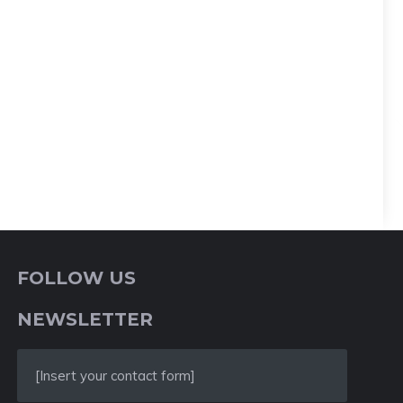
FOLLOW US
NEWSLETTER
[Insert your contact form]