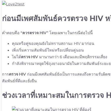
ก่อนมีเพศสัมพันธ์ควรตรวจ HIV หร
คำตอบคือ
“ควรตรวจ HIV”
โดยเฉพาะในกรณีต่อไปนี้
คุณหรือคู่ของคุณยังไม่ทราบสถานะ HIV มาก่อน
เพิ่งเริ่มความสัมพันธ์ใหม่หรือเปลี่ยนคู่นอน
ไม่ได้
ตรวจ HIV
มานานกว่า 6 เดือนและมีพฤติกรรมเสี่ยง
กำลังพิจารณาหยุดใช้ถุงยางอนามัยในความสัมพันธ์ระยะ
การ
ตรวจ HIV
ก่อนมีเพศสัมพันธ์ยังเป็นการแสดงถึงความรับผิ
สัมพันธ์ที่ดีและยั่งยืน
ช่วงเวลาที่เหมาะสมในการตรวจ HIV 