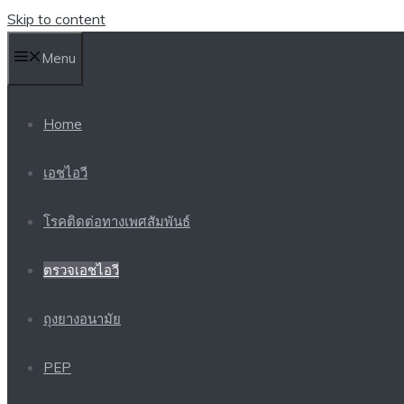
Skip to content
Menu
Home
เอชไอวี
โรคติดต่อทางเพศสัมพันธ์
ตรวจเอชไอวี
ถุงยางอนามัย
PEP