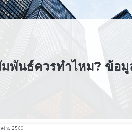
สัมพันธ์ควรทำไหม? ข้อม