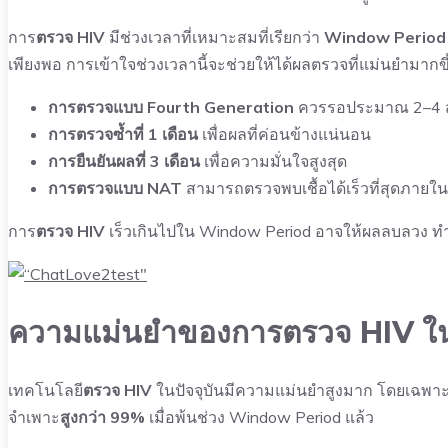
การ
ตรวจ HIV
มีช่วงเวลาที่เหมาะสมที่เรียกว่า
Window Period
เพียงพอ การเข้าใจช่วงเวลานี้จะช่วยให้ได้ผลตรวจที่แม่นยำมากขึ
การตรวจแบบ Fourth Generation
ควรรอประมาณ 2–4 สัป
การตรวจซ้ำที่ 1 เดือน
เพื่อผลที่ค่อนข้างแน่นอน
การยืนยันผลที่ 3 เดือน
เพื่อความมั่นใจสูงสุด
การตรวจแบบ NAT
สามารถตรวจพบเชื้อได้เร็วที่สุดภายใน
การ
ตรวจ HIV
เร็วเกินไปใน Window Period อาจให้ผลลบลวง ทำให้
ความแม่นยำของการตรวจ HIV ในปัจ
เทคโนโลยี
ตรวจ HIV
ในปัจจุบันมีความแม่นยำสูงมาก โดยเฉพาะ
จำเพาะ
สูงกว่า 99%
เมื่อพ้นช่วง Window Period แล้ว