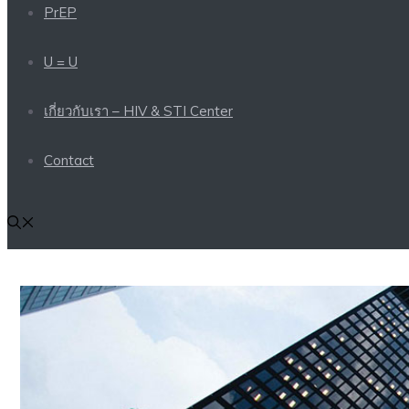
PrEP
U = U
เกี่ยวกับเรา – HIV & STI Center
Contact