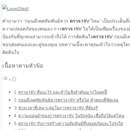
คำถามว่า “ก่อนมีเพศสัมพันธ์ควร
ตรวจ HIV
ไหม” เป็นประเด็นที
ความปลอดภัยของตนเอง การ
ตรวจ HIV
ไม่ได้เป็นเพียงเรื่องของ
ป้องกันที่ทุกคนสามารถเข้าถึงได้ การตัดสินใจ
ตรวจ HIV
ก่อนมีเพ
ชอบต่อตนเองและคู่ของคุณ บทความนี้จะพาคุณเข้าใจว่าเหตุใดก
ตัดสินใจ
เนื้อหาตามหัวข้อ
ตรวจ HIV คืออะไร และทำไมจึงสำคัญมากในยุคนี้
ก่อนมีเพศสัมพันธ์ควรตรวจ HIV หรือไม่ คำตอบที่ชัดเจน
ช่วงเวลาที่เหมาะสมในการตรวจ HIV ที่ต้องรู้
ความแม่นยำของการตรวจ HIV ในปัจจุบัน เชื่อถือได้แค่ไหน
ตรวจ HIV กับการสร้างความสัมพันธ์ที่ปลอดภัยและโปร่งใส