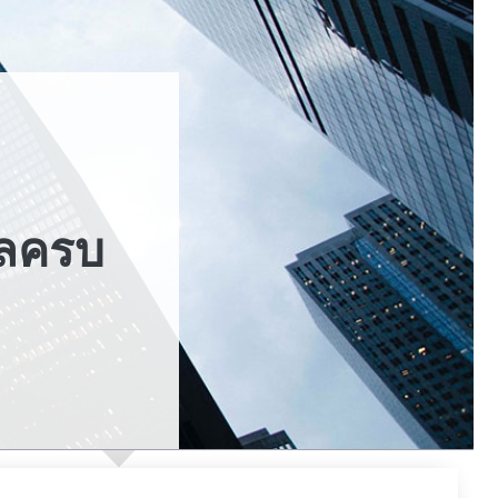
ูลครบ