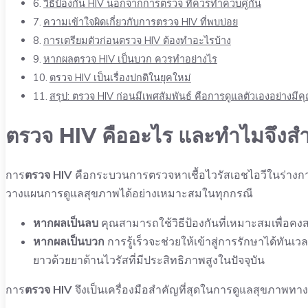
วิธีป้องกัน HIV นอกจากการตรวจ ที่ควรทำควบคู่กัน
ความเข้าใจผิดเกี่ยวกับการตรวจ HIV ที่พบบ่อย
การเตรียมตัวก่อนตรวจ HIV ต้องทำอะไรบ้าง
หากผลตรวจ HIV เป็นบวก ควรทำอย่างไร
ตรวจ HIV เป็นเรื่องปกติในยุคใหม่
สรุป: ตรวจ HIV ก่อนมีเพศสัมพันธ์ คือการดูแลตัวเองอย่างมี
ตรวจ HIV คืออะไร และทำไมจึงสำ
การ
ตรวจ HIV
คือกระบวนการตรวจหาเชื้อไวรัสเอชไอวีในร่างกา
วางแผนการดูแลสุขภาพได้อย่างเหมาะสมในทุกกรณี
หากผลเป็นลบ
คุณสามารถใช้วิธีป้องกันที่เหมาะสมเพื่อคงสถ
หากผลเป็นบวก
การรู้เร็วจะช่วยให้เข้าสู่การรักษาได้ทัน
ยาวด้วยยาต้านไวรัสที่มีประสิทธิภาพสูงในปัจจุบัน
การ
ตรวจ HIV
จึงเป็นเครื่องมือสำคัญที่สุดในการดูแลสุขภาพทาง