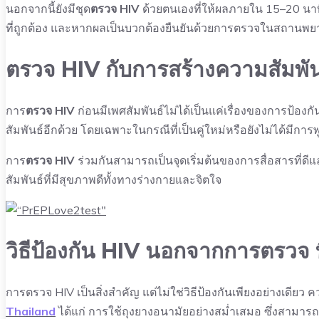
นอกจากนี้ยังมีชุด
ตรวจ HIV
ด้วยตนเองที่ให้ผลภายใน 15–20 นาที 
ที่ถูกต้อง และหากผลเป็นบวกต้องยืนยันด้วยการตรวจในสถานพย
ตรวจ HIV กับการสร้างความสัมพัน
การ
ตรวจ HIV
ก่อนมีเพศสัมพันธ์ไม่ได้เป็นแค่เรื่องของการป้อ
สัมพันธ์อีกด้วย โดยเฉพาะในกรณีที่เป็นคู่ใหม่หรือยังไม่ได้มีการ
การ
ตรวจ HIV
ร่วมกันสามารถเป็นจุดเริ่มต้นของการสื่อสารที่
สัมพันธ์ที่มีสุขภาพดีทั้งทางร่างกายและจิตใจ
วิธีป้องกัน HIV นอกจากการตรวจ ท
การตรวจ HIV เป็นสิ่งสำคัญ แต่ไม่ใช่วิธีป้องกันเพียงอย่างเด
Thailand
ได้แก่ การใช้ถุงยางอนามัยอย่างสม่ำเสมอ ซึ่งสามารถ