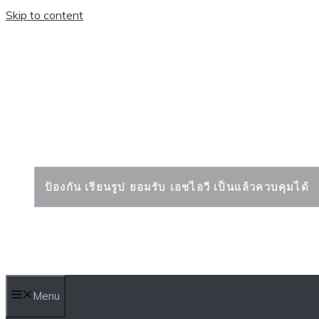
Skip to content
เอดส์ เอชไอวี ป้องก
ป้องกัน เรียนรูป ยอมรับ เอชไอวี เป็นแล้วควบคุมได้
Menu