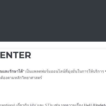
I CENTER
กันและรักษาได้”
เป็นแพลตฟอร์มออนไลน์ที่มุ่งมั่นในการให้บริการ
ูกต้องตามหลักวิทยาศาสตร์
eptions) เกี่ยวกับ HIV และ STIs เช่น บทความเรื่อง
U=U (Undete