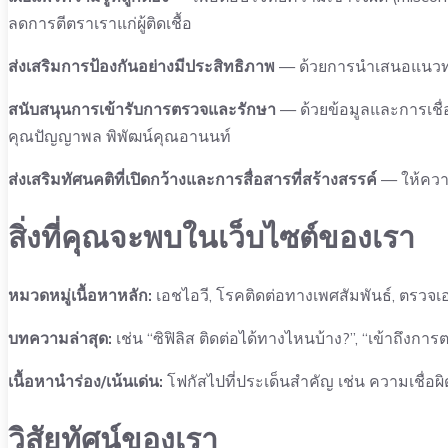
ลดการตีตราเราแก่ผู้ติดเชื้อ
ส่งเสริมการป้องกันอย่างมีประสิทธิภาพ
— ด้วยการนำเสนอแนวทาง
สนับสนุนการเข้ารับการตรวจและรักษา
— ด้วยข้อมูลและการเชื
คุณปัญญาพล พิพัฒน์คุณอานนท์
ส่งเสริมทัศนคติที่เปิดกว้างและการสื่อสารที่สร้างสรรค์
— ให้ความ
สิ่งที่คุณจะพบในเว็บไซต์ของเรา
หมวดหมู่เนื้อหาหลัก:
เอชไอวี, โรคติดต่อทางเพศสัมพันธ์, ตรวจเ
บทความล่าสุด:
เช่น “ซิฟิลิส ติดต่อได้ทางไหนบ้าง?”, “เข้าถึงก
เนื้อหานำร่อง/เน้นเด่น:
โฟกัสไปที่ประเด็นสำคัญ เช่น ความเชื่อผ
วิสัยทัศน์ของเรา