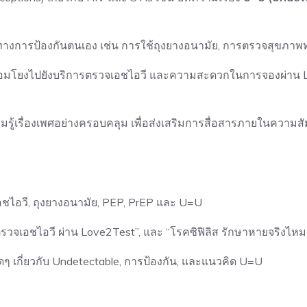
การป้องกันตนเอง เช่น การใช้ถุงยางอนามัย, การตรวจสุขภาพท
่อมโยงไปยังบริการตรวจเอชไอวี และความสะดวกในการจองผ่าน Lov
รู้เรื่องเพศอย่างครอบคลุม เพื่อส่งเสริมการสื่อสารภายในความ
อชไอวี, ถุงยางอนามัย, PEP, PrEP และ U=U
ารตรวจเอชไอวี ผ่าน Love2Test”, และ “โรคซิฟิลิส รักษาหายจริงไหม
ิดๆ เกี่ยวกับ Undetectable, การป้องกัน, และแนวคิด U=U