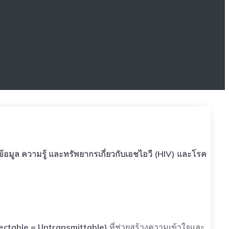
ข้อมูล ความรู้ และทรัพยากรเกี่ยวกับเอชไอวี (HIV) และโรค
ctable = Untransmittable)
ที่ช่วยสร้างความเข้าใจและ