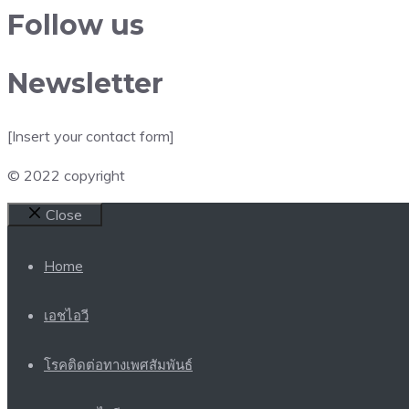
Follow us
Newsletter
[Insert your contact form]
© 2022 copyright
Close
Home
เอชไอวี
โรคติดต่อทางเพศสัมพันธ์