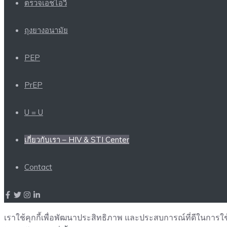
ตรวจเอชไอวี
ถุงยางอนามัย
PEP
PrEP
U = U
เกี่ยวกับเรา – HIV & STI Center
Contact
เราใช้คุกกี้เพื่อพัฒนาประสิทธิภาพ และประสบการณ์ที่ดีในการใ