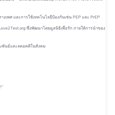
างเพศ และการใช้เทคโนโลยีป้องกันเช่น PEP และ PrEP
e2Test.org ซึ่งพัฒนาโดยมูลนิธิเพื่อรัก ภายใต้การนำของ
สัมพันธ์และลดอคติในสังคม
?”