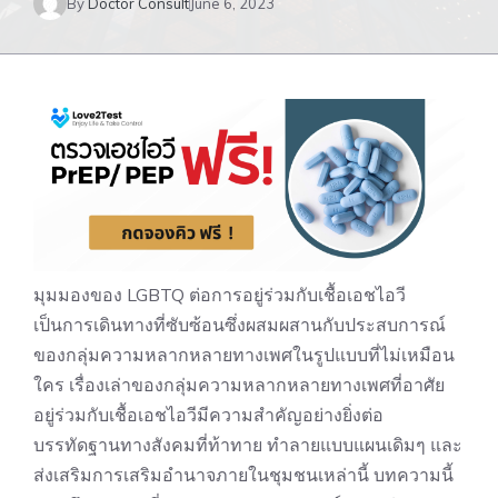
By
Doctor Consult
June 6, 2023
มุมมองของ LGBTQ ต่อการอยู่ร่วมกับเชื้อเอชไอวี
เป็นการเดินทางที่ซับซ้อนซึ่งผสมผสานกับประสบการณ์
ของกลุ่มความหลากหลายทางเพศในรูปแบบที่ไม่เหมือน
ใคร เรื่องเล่าของกลุ่มความหลากหลายทางเพศที่อาศัย
อยู่ร่วมกับเชื้อเอชไอวีมีความสำคัญอย่างยิ่งต่อ
บรรทัดฐานทางสังคมที่ท้าทาย ทำลายแบบแผนเดิมๆ และ
ส่งเสริมการเสริมอำนาจภายในชุมชนเหล่านี้ บทความนี้