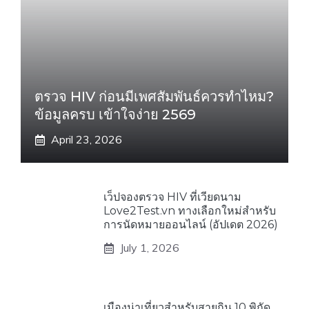
ตรวจ HIV ก่อนมีเพศสัมพันธ์ควรทำไหม?
ข้อมูลครบ เข้าใจง่าย 2569
April 23, 2026
เว็ปจองตรวจ HIV ที่เวียดนาม
Love2Test.vn ทางเลือกใหม่สำหรับ
การนัดหมายออนไลน์ (อัปเดต 2026)
July 1, 2026
เมืองน่าเที่ยวสำหรับสายกิน 10 พิกัด