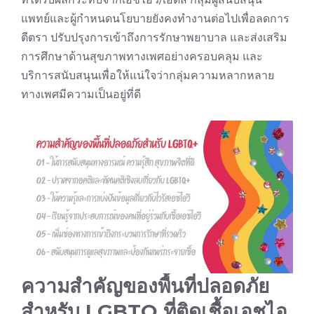
แพทย์และผู้กำหนดนโยบายยังคงทำงานต่อไปเพื่อลดการ
ตีตรา ปรับปรุงการเข้าถึงการรักษาพยาบาล และส่งเสริม
การศึกษาด้านสุขภาพทางเพศอย่างครอบคลุม และ
บริการสนับสนุนเพื่อให้แน่ใจว่ากลุ่มความหลากหลาย
ทางเพศมีความเป็นอยู่ที่ดี
ความสำคัญของพื้นที่ปลอดภัย
สำหรับ LGBTQ ที่ติดเชื้อเอชไอ