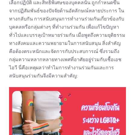
เลือกปฏิบัติ และสิทธิพิเศษของบุคคลนั้น ถูกกำหนดขึ้น
จากปฏิสัมพันธ์ของปัจจัยด้านอัตลักษณ์หลายประการ ใน
ทางกลับกัน การสนับสนุนการทำงานร่วมกันเกี่ยวข้องกับ
บุคคลหรือกลุ่มต่างๆ ที่ทำงานร่วมกัน เพื่อแก้ไขปัญหา
ทั่วไปและบรรลุเป้าหมายร่วมกัน เมื่อพูดถึงความยุติธรรม
ทางสังคมและความพยายามในการสนับสนุน สิ่งสำคัญ
คือต้องตระหนักและจัดการกับประสบการณ์ ซึ่งรวมถึง
กลุ่มความหลากหลายทางเพศที่อาศัยอยู่ร่วมกับเชื้อเอช
ไอวี นี่คือเหตุผลว่าทำไมการทำงานร่วมกันและการ
สนับสนุนร่วมกันจึงมีความสำคัญ: