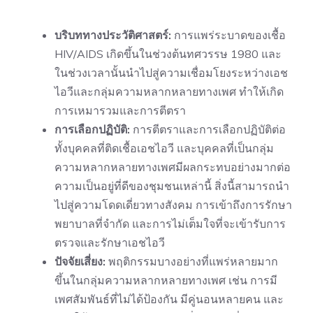
บริบททางประวัติศาสตร์:
การแพร่ระบาดของเชื้อ
HIV/AIDS เกิดขึ้นในช่วงต้นทศวรรษ 1980 และ
ในช่วงเวลานั้นนำไปสู่ความเชื่อมโยงระหว่างเอช
ไอวีและกลุ่มความหลากหลายทางเพศ ทำให้เกิด
การเหมารวมและการตีตรา
การเลือกปฏิบัติ:
การตีตราและการเลือกปฏิบัติต่อ
ทั้งบุคคลที่ติดเชื้อเอชไอวี และบุคคลที่เป็นกลุ่ม
ความหลากหลายทางเพศมีผลกระทบอย่างมากต่อ
ความเป็นอยู่ที่ดีของชุมชนเหล่านี้ สิ่งนี้สามารถนำ
ไปสู่ความโดดเดี่ยวทางสังคม การเข้าถึงการรักษา
พยาบาลที่จำกัด และการไม่เต็มใจที่จะเข้ารับการ
ตรวจและรักษาเอชไอวี
ปัจจัยเสี่ยง:
พฤติกรรมบางอย่างที่แพร่หลายมาก
ขึ้นในกลุ่มความหลากหลายทางเพศ เช่น การมี
เพศสัมพันธ์ที่ไม่ได้ป้องกัน มีคู่นอนหลายคน และ