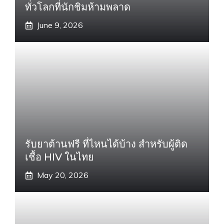
ทั่วโลกที่นักชิมห้ามพลาด
June 9, 2026
รับยาต้านฟรี ที่ไหนได้บ้าง สำหรับผู้ติด
เชื้อ HIV ในไทย
May 20, 2026