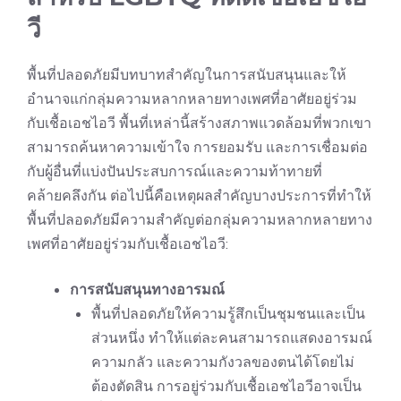
วี
พื้นที่ปลอดภัยมีบทบาทสำคัญในการสนับสนุนและให้
อำนาจแก่กลุ่มความหลากหลายทางเพศที่อาศัยอยู่ร่วม
กับเชื้อเอชไอวี พื้นที่เหล่านี้สร้างสภาพแวดล้อมที่พวกเขา
สามารถค้นหาความเข้าใจ การยอมรับ และการเชื่อมต่อ
กับผู้อื่นที่แบ่งปันประสบการณ์และความท้าทายที่
คล้ายคลึงกัน ต่อไปนี้คือเหตุผลสำคัญบางประการที่ทำให้
พื้นที่ปลอดภัยมีความสำคัญต่อกลุ่มความหลากหลายทาง
เพศที่อาศัยอยู่ร่วมกับเชื้อเอชไอวี:
การสนับสนุนทางอารมณ์
พื้นที่ปลอดภัยให้ความรู้สึกเป็นชุมชนและเป็น
ส่วนหนึ่ง ทำให้แต่ละคนสามารถแสดงอารมณ์
ความกลัว และความกังวลของตนได้โดยไม่
ต้องตัดสิน การอยู่ร่วมกับเชื้อเอชไอวีอาจเป็น