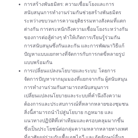
การสร้างพันธมิตร:
ความเชื่อมโยงและการ
สนับสนุนการทำงานร่วมกันช่วยสร้างพันธมิตร
ระหว่างขบวนการความยุติธรรมทางสังคมที่แตก
ต่างกัน การตระหนักถึงความเชื่อมโยงระหว่างกัน
ของการต่อสู้ต่างๆ ทำให้เกิดการเรียนรู้ร่วมกัน
การสนับสนุนซึ่งกันและกัน และการพัฒนาวิธีแก้
ปัญหาแบบแยกทางที่จัดการกับการกดขี่หลายรูป
แบบพร้อมกัน
การเปลี่ยนแปลงนโยบายและระบบ:
โดยการ
จัดการปัญหาจากมุมมองที่แยกจากกัน ผู้สนับสนุน
การทำงานร่วมกันสามารถสนับสนุนการ
เปลี่ยนแปลงนโยบายและระบบที่คำนึงถึงความ
ต้องการและประสบการณ์ที่หลากหลายของชุมชน
สิ่งนี้สามารถนำไปสู่นโยบาย กฎหมาย และ
แนวทางปฏิบัติที่เท่าเทียมและครอบคลุมมากขึ้น
ซึ่งเป็นประโยชน์ต่อกลุ่มความหลากหลายทางเพศ
ที่อาศัยอยู่ร่วมกับเชื้อเอชไอวี และอัตลักษณ์อื่นๆ