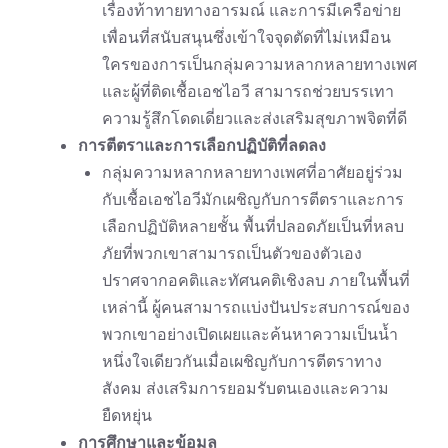
เรื่องท้าทายทางอารมณ์ และการมีเครือข่าย
เพื่อนที่สนับสนุนซึ่งเข้าใจจุดตัดที่ไม่เหมือน
ใครของการเป็นกลุ่มความหลากหลายทางเพศ
และผู้ที่ติดเชื้อเอชไอวี สามารถช่วยบรรเทา
ความรู้สึกโดดเดี่ยวและส่งเสริมสุขภาพจิตที่ดี
การตีตราและการเลือกปฏิบัติที่ลดลง
กลุ่มความหลากหลายทางเพศที่อาศัยอยู่ร่วม
กับเชื้อเอชไอวีมักเผชิญกับการตีตราและการ
เลือกปฏิบัติหลายชั้น พื้นที่ปลอดภัยเป็นที่หลบ
ภัยที่พวกเขาสามารถเป็นตัวของตัวเอง
ปราศจากอคติและทัศนคติเชิงลบ ภายในพื้นที่
เหล่านี้ ผู้คนสามารถแบ่งปันประสบการณ์ของ
พวกเขาอย่างเปิดเผยและค้นหาความเป็นน้ำ
หนึ่งใจเดียวกันเมื่อเผชิญกับการตีตราทาง
สังคม ส่งเสริมการยอมรับตนเองและความ
ยืดหยุ่น
การศึกษาและข้อมูล