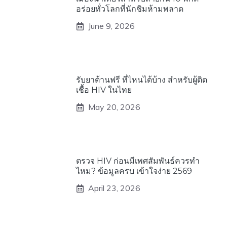
อร่อยทั่วโลกที่นักชิมห้ามพลาด
June 9, 2026
รับยาต้านฟรี ที่ไหนได้บ้าง สำหรับผู้ติด
เชื้อ HIV ในไทย
May 20, 2026
ตรวจ HIV ก่อนมีเพศสัมพันธ์ควรทำ
ไหม? ข้อมูลครบ เข้าใจง่าย 2569
April 23, 2026