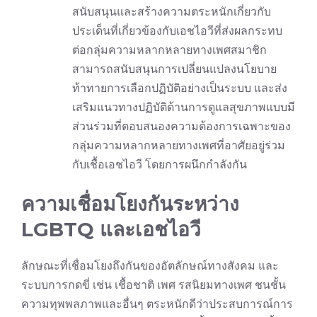
สนับสนุนและสร้างความตระหนักเกี่ยวกับ
ประเด็นที่เกี่ยวข้องกับเอชไอวีที่ส่งผลกระทบ
ต่อกลุ่มความหลากหลายทางเพศสมาชิก
สามารถสนับสนุนการเปลี่ยนแปลงนโยบาย
ท้าทายการเลือกปฏิบัติอย่างเป็นระบบ และส่ง
เสริมแนวทางปฏิบัติด้านการดูแลสุขภาพแบบมี
ส่วนร่วมที่ตอบสนองความต้องการเฉพาะของ
กลุ่มความหลากหลายทางเพศที่อาศัยอยู่ร่วม
กับเชื้อเอชไอวี โดยการผนึกกำลังกัน
ความเชื่อมโยงกันระหว่าง
LGBTQ และเอชไอวี
ลักษณะที่เชื่อมโยงถึงกันของอัตลักษณ์ทางสังคม และ
ระบบการกดขี่ เช่น เชื้อชาติ เพศ รสนิยมทางเพศ ชนชั้น
ความทุพพลภาพและอื่นๆ ตระหนักดีว่าประสบการณ์การ