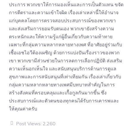
ประการ พวกเขาให้การมองเห็นและการเป็นตัวแทน ขจัด
การตีตราและความเข้าใจผิด เรื่องเล่าเหล่านี้ให้อำนาจ
แก่บุคคลโดยการตรวจสอบประสบการณ์ของพวกเขา
และส่งเสริมการยอมรับตนเอง พวกเขายังสร้างความ
ตระหนักและให้ความรู้แก่ผู้อื่นเกี่ยวกับความท้าทาย
เฉพาะที่กลุ่มความหลากหลายทางเพศ ที่อาศัยอยู่ร่วมกับ
เชื้อเอชไอวีต้องเผชิญ ด้วยการแบ่งปันเรื่องราวของพวก
เขา พวกเขามีส่วนช่วยในการลดการเลือกปฏิบัติ ส่งเสริม
ความเห็นอกเห็นใจ และสนับสนุนบริการด้านการดูแล
สุขภาพและการสนับสนุนที่เท่าเทียมกัน เรื่องเล่าเกี่ยวกับ
กลุ่มความหลากหลายทางเพศมีบทบาทสำคัญในการ
สร้างสังคมที่ครอบคลุมและเกื้อกูลกันมากขึ้น ซึ่ง
ประสบการณ์และตัวตนของทุกคนได้รับการเคารพและ
ให้คุณค่าครับ
Post Views:
2,260