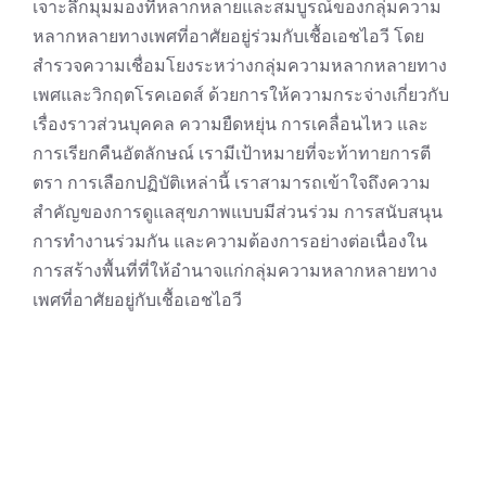
เจาะลึกมุมมองที่หลากหลายและสมบูรณ์ของกลุ่มความ
หลากหลายทางเพศที่อาศัยอยู่ร่วมกับเชื้อเอชไอวี โดย
สำรวจความเชื่อมโยงระหว่างกลุ่มความหลากหลายทาง
เพศและวิกฤตโรคเอดส์ ด้วยการให้ความกระจ่างเกี่ยวกับ
เรื่องราวส่วนบุคคล ความยืดหยุ่น การเคลื่อนไหว และ
การเรียกคืนอัตลักษณ์ เรามีเป้าหมายที่จะท้าทายการตี
ตรา
การเลือกปฏิบัติ
เหล่านี้ เราสามารถเข้าใจถึงความ
สำคัญของการดูแลสุขภาพแบบมีส่วนร่วม การสนับสนุน
การทำงานร่วมกัน และความต้องการอย่างต่อเนื่องใน
การสร้างพื้นที่ที่ให้อำนาจแก่กลุ่มความหลากหลายทาง
เพศที่อาศัยอยู่กับเชื้อเอชไอวี