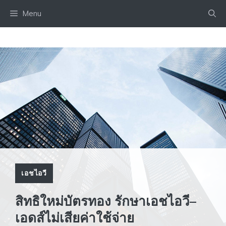
Skip
Menu
to
content
เอชไอวี
สิทธิใหม่บัตรทอง รักษาเอชไอวี–
เอดส์ไม่เสียค่าใช้จ่าย