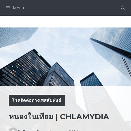
Skip
Menu
to
content
โรคติดต่อทางเพศสัมพันธ์
หนองในเทียม | CHLAMYDIA