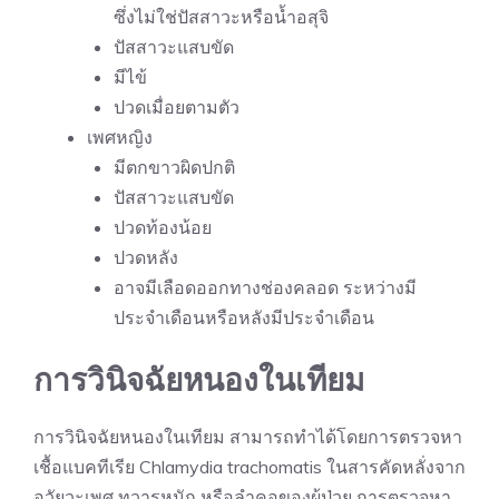
ซึ่งไม่ใช่ปัสสาวะหรือน้ำอสุจิ
ปัสสาวะแสบขัด
มีไข้
ปวดเมื่อยตามตัว
เพศหญิง
มีตกขาวผิดปกติ
ปัสสาวะแสบขัด
ปวดท้องน้อย
ปวดหลัง
อาจมีเลือดออกทางช่องคลอด ระหว่างมี
ประจำเดือนหรือหลังมีประจำเดือน
การวินิจฉัยหนองในเทียม
การวินิจฉัยหนองในเทียม สามารถทำได้โดยการตรวจหา
เชื้อแบคทีเรีย Chlamydia trachomatis ในสารคัดหลั่งจาก
อวัยวะเพศ ทวารหนัก หรือลำคอของผู้ป่วย การตรวจหา