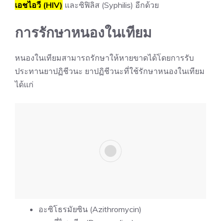
เอชไอวี (HIV)
และซิฟิลิส (Syphilis) อีกด้วย
การรักษาหนองในเทียม
หนองในเทียมสามารถรักษาให้หายขาดได้โดยการรับ
ประทานยาปฏิชีวนะ ยาปฏิชีวนะที่ใช้รักษาหนองในเทียม
ได้แก่
อะซิโธรมัยซิน (Azithromycin)