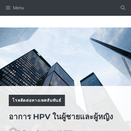
Skip
Menu
to
content
โรคติดต่อทางเพศสัมพันธ์
อาการ HPV ในผู้ชายและผู้หญิง