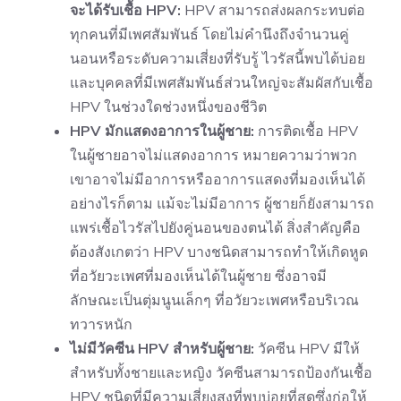
จะได้รับเชื้อ HPV:
HPV สามารถส่งผลกระทบต่อ
ทุกคนที่มีเพศสัมพันธ์ โดยไม่คำนึงถึงจำนวนคู่
นอนหรือระดับความเสี่ยงที่รับรู้ ไวรัสนี้พบได้บ่อย
และบุคคลที่มีเพศสัมพันธ์ส่วนใหญ่จะสัมผัสกับเชื้อ
HPV ในช่วงใดช่วงหนึ่งของชีวิต
HPV มักแสดงอาการในผู้ชาย:
การติดเชื้อ HPV
ในผู้ชายอาจไม่แสดงอาการ หมายความว่าพวก
เขาอาจไม่มีอาการหรืออาการแสดงที่มองเห็นได้
อย่างไรก็ตาม แม้จะไม่มีอาการ ผู้ชายก็ยังสามารถ
แพร่เชื้อไวรัสไปยังคู่นอนของตนได้ สิ่งสำคัญคือ
ต้องสังเกตว่า HPV บางชนิดสามารถทำให้เกิดหูด
ที่อวัยวะเพศที่มองเห็นได้ในผู้ชาย ซึ่งอาจมี
ลักษณะเป็นตุ่มนูนเล็กๆ ที่อวัยวะเพศหรือบริเวณ
ทวารหนัก
ไม่มีวัคซีน HPV สำหรับผู้ชาย:
วัคซีน HPV มีให้
สำหรับทั้งชายและหญิง วัคซีนสามารถป้องกันเชื้อ
HPV ชนิดที่มีความเสี่ยงสูงที่พบบ่อยที่สุดซึ่งก่อให้