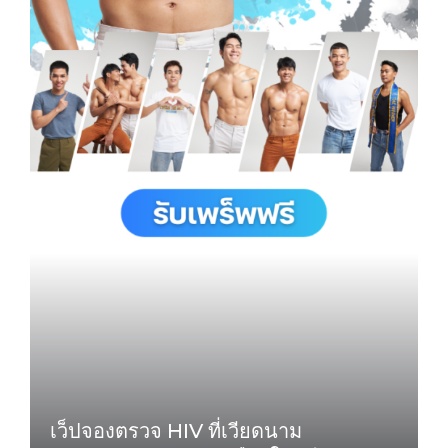
เว็ปจองตรวจ HIV ที่เวียดนาม