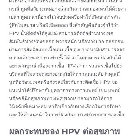
ผิวหนัง อาจแบนหรือมีลักษณะคล้ายดอกกะหล่ำ ในบาง
กรณี หูดที่อวัยวะเพศอาจเล็กเกินกว่าจะมองเห็นได้ด้วยตา
เปล่า หูดเหล่านี้อาจไม่เจ็บปวดหรือทำให้เกิดอาการคัน
รู้สึกไม่สบาย หรือมีเลือดออก สิ่งสำคัญคือต้องจำไว้ว่า
HPV นั้นติดต่อได้สูงและสามารถติดต่อผ่านทางเพศ
สัมพันธ์ทางช่องคลอด ทวารหนัก หรือทางปาก ตลอดจน
ผ่านการสัมผัสแบบเนื้อแนบเนื้อ ถุงยางอนามัยสามารถลด
ความเสี่ยงของการแพร่เชื้อได้ แต่ไม่สามารถป้องกันได้
อย่างสมบูรณ์ เนื่องจากเชื้อ HPV สามารถแพร่เชื้อไปยัง
บริเวณที่ไม่สวมถุงยางอนามัยได้หากคุณสงสัยว่าคุณมี
หูดที่อวัยวะเพศหรือกังวลเกี่ยวกับการติดเชื้อ HPV ขอ
แนะนำให้ปรึกษากับบุคลากรทางการแพทย์ เช่น แพทย์
หรือคลินิกสุขภาพทางเพศ พวกเขาสามารถให้การ
วินิจฉัยที่เหมาะสม หารือเกี่ยวกับทางเลือกในการรักษา
และให้คำแนะนำในการป้องกันการแพร่กระจายของเชื้อ
ผลกระทบของ HPV ต่อสุขภาพ