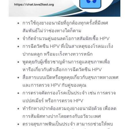
การใช้ถุงยางอนามัยที่ถูกต้องทุกครั้งที่มีเพศ
สัมพันธ์ไม่ว่าช่องทางใดก็ตาม
จำกัดจำนวนคู่นอนลดโอกาสสัมผัสเชื้อ HPV
การฉีดวัคซีน HPV ที่เป็นสาเหตุของโรคมะเร็ง
ปากมดลูก หรือมะเร็งทางทวารหนัก
พูดคุยกับผู้เชี่ยวชาญด้านการดูแลสุขภาพเพื่อ
หารือเกี่ยวกับตัวเลือกการฉีดวัคซีน HPV
สื่อสารแบบเปิดหรือพูดคุยเกี่ยวกับสุขภาพทางเพศ
และการตรวจ HPV กับคู่ของคุณ
การตรวจคัดกรองโรคเป็นประจำ เช่น การตรวจ
แปปสเมียร์ หรือการตรวจ HPV
ทำรักทางปากต้องสวมถุงยางอนามัยด้วย เพื่อลด
การสัมผัสทางปากโดยตรงกับอวัยวะเพศ
ตรวจสุขภาพฟันเป็นประจำ สามารถช่วยให้พบ