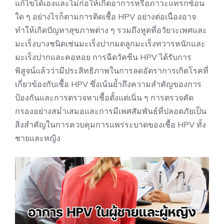
แก้ไขได้เองและไม่ก่อให้เกิดอาการหรือภาวะแทรกซ้อน
ใด ๆ อย่างไรก็ตามการติดเชื้อ HPV อย่างต่อเนื่องอาจ
ทำให้เกิดปัญหาสุขภาพต่าง ๆ รวมถึง
หูดที่อวัยวะเพศ
และ
มะเร็งบางชนิดเช่นมะเร็งปากมดลูกมะเร็งทวารหนักและ
มะเร็งปากและคอหอย การฉีดวัคซีน HPV ได้รับการ
พิสูจน์แล้วว่ามีประสิทธิภาพในการลดอัตราการเกิดโรคที่
เกี่ยวข้องกับเชื้อ HPV ซึ่งเน้นย้ำถึงความสำคัญของการ
ป้องกันและการตรวจหาเชื้อตั้งแต่เนิ่น ๆ การตรวจคัด
กรองอย่างสม่ำเสมอและการมีเพศสัมพันธ์ที่ปลอดภัยเป็น
สิ่งสำคัญในการควบคุมการแพร่ระบาดของเชื้อ HPV ทั้ง
ชายและหญิง