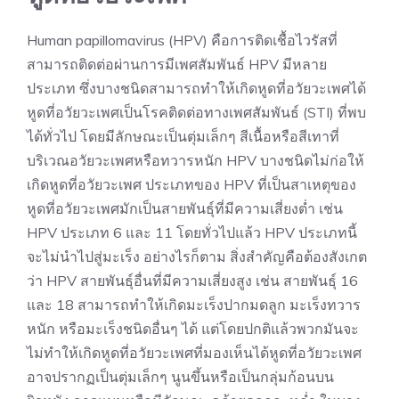
Human papillomavirus (HPV) คือการติดเชื้อไวรัสที่
สามารถติดต่อผ่านการมีเพศสัมพันธ์ HPV มีหลาย
ประเภท ซึ่งบางชนิดสามารถทำให้เกิดหูดที่อวัยวะเพศได้
หูดที่อวัยวะเพศเป็นโรคติดต่อทางเพศสัมพันธ์ (STI) ที่พบ
ได้ทั่วไป โดยมีลักษณะเป็นตุ่มเล็กๆ สีเนื้อหรือสีเทาที่
บริเวณอวัยวะเพศหรือทวารหนัก HPV บางชนิดไม่ก่อให้
เกิดหูดที่อวัยวะเพศ ประเภทของ HPV ที่เป็นสาเหตุของ
หูดที่อวัยวะเพศมักเป็นสายพันธุ์ที่มีความเสี่ยงต่ำ เช่น
HPV ประเภท 6 และ 11 โดยทั่วไปแล้ว HPV ประเภทนี้
จะไม่นำไปสู่มะเร็ง อย่างไรก็ตาม สิ่งสำคัญคือต้องสังเกต
ว่า HPV สายพันธุ์อื่นที่มีความเสี่ยงสูง เช่น สายพันธุ์ 16
และ 18 สามารถทำให้เกิดมะเร็งปากมดลูก มะเร็งทวาร
หนัก หรือมะเร็งชนิดอื่นๆ ได้ แต่โดยปกติแล้วพวกมันจะ
ไม่ทำให้เกิดหูดที่อวัยวะเพศที่มองเห็นได้หูดที่อวัยวะเพศ
อาจปรากฏเป็นตุ่มเล็กๆ นูนขึ้นหรือเป็นกลุ่มก้อนบน