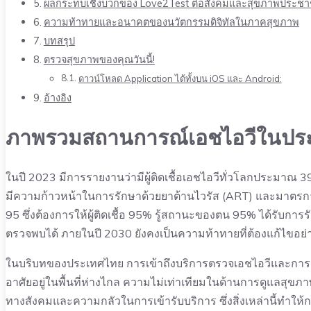
ผลกระทบเชิงบวกของ Love2Test ต่อสังคมและสุขภาพประช
ความท้าทายและอนาคตของนวัตกรรมดิจิทัลในภาคสุขภาพ
บทสรุป
ตรวจสุขภาพของคุณวันนี้!
ดาวน์โหลด Application ได้ทั้งบน iOS และ Android:
อ้างอิง
ภาพรวมสถานการณ์เอชไอวีในประ
ในปี 2023 มีการรายงานว่ามีผู้ติดเชื้อเอชไอวีทั่วโลกประมาณ 39
มีความก้าวหน้าในการรักษาด้วยยาต้านไวรัส (ART) และมาตรก
95 ซึ่งต้องการให้ผู้ติดเชื้อ 95% รู้สถานะของตน 95% ได้รับการร
ตรวจพบได้ ภายในปี 2030 ยังคงเป็นความท้าทายที่ต้องแก้ไขอย่า
ในบริบทของประเทศไทย การเข้าถึงบริการตรวจเอชไอวีและการรัก
อาศัยอยู่ในพื้นที่ห่างไกล ความไม่เท่าเทียมในด้านการดูแลสุขภาพ
ทางสังคมและความกลัวในการเข้ารับบริการ ซึ่งสิ่งเหล่านี้ทำให้