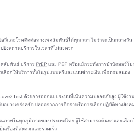
วีและโรคติดต่อทางเพศสัมพันธ์ได้ทุกเวลา ไม่ว่าจะเป็นกลางวัน
ไปยังสถานบริการในเวลาที่ไม่สะดวก
ศสัมพันธ์ บริการ
PrEP
และ PEP หรือแม้กระทั่งการบำบัดฮอร์โม
ตัวเลือกให้บริการทั้งในรูปแบบฟรีและแบบชำระเงิน เพื่อตอบสนอง
Love2Test ด้วยการออกแบบระบบที่เน้นความปลอดภัยสูง ผู้ใช้งา
ับอย่างเคร่งครัด ปลอดจากการตีตราหรือการเลือกปฏิบัติทางสังค
คุณภาพในทุกภูมิภาคของประเทศไทย ผู้ใช้สามารถค้นหาและเลือกใ
เป็นเรื่องที่สะดวกและรวดเร็ว