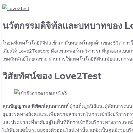
นวัตกรรมดิจิทัลและบทบาทของ 
ในยุคที่เทคโนโลยีดิจิทัลเข้ามามีบทบาทในทุกด้านของชีวิต การใช้เ
เลี่ยงได้ Love2Test.org คือแพลตฟอร์มนวัตกรรมที่ถูกออกแบบ
เพศสัมพันธ์โดยเฉพาะ ผ่านการใช้เทคโนโลยีที่ทันสมัยและการออ
วิสัยทัศน์ของ Love2Test
คุณปัญญาพล พิพัฒน์คุณอานนท์
ผู้ก่อตั้งมูลนิธิและผู้พัฒนาระ
อุปสรรคทางสังคมและเพิ่มความสามารถในการเข้าถึงบริการตรวจ
และประชากรที่อาศัยอยู่ในพื้นที่ที่การเข้าถึงบริการทางการแพท
ไม่เพียงแต่เป็นระบบจองคิวออนไลน์เท่านั้น แต่ยังเป็นศูนย์รวม