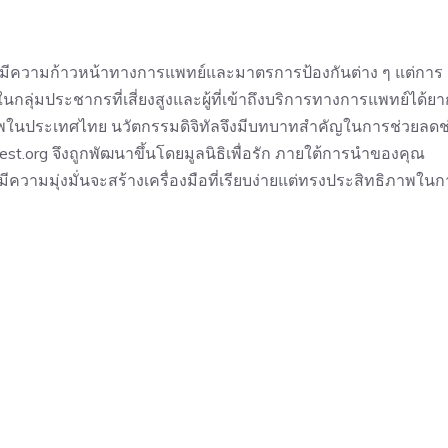
้จะมีความก้าวหน้าทางการแพทย์และมาตรการป้องกันต่าง ๆ แต่การ
กลุ่มประชากรที่เสี่ยงสูงและผู้ที่เข้าถึงบริการทางการแพทย์ได้ยา
าพในประเทศไทย นวัตกรรมดิจิทัลจึงมีบทบาทสำคัญในการช่วยลดช
st.org จึงถูกพัฒนาขึ้นโดยมูลนิธิเพื่อรัก ภายใต้การนำของคุณ
มีความมุ่งมั่นจะสร้างเครื่องมือที่เรียบง่ายแต่ทรงประสิทธิภาพใน