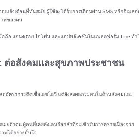
จ้งเตือนที่ทันสมัย ผู้ใช้จะได้รับการเตือนผ่าน SMS หรืออีเมลก
ขภาพของตน
นมือถือ แอนดรอย ไอโฟน และแอปพลิเคชันในแพลตฟอร์ม Line ทำใ
 ต่อสังคมและสุขภาพประชาชน
ยลดอัตราการติดเชื้อเอชไอวี แต่ยังส่งผลกระทบในด้านสังคมและ
ดเผยตัวตน ผู้คนที่เคยลังเลหรือกลัวที่จะเข้ารับการตรวจเนื่องจาก
าพได้อย่างมั่นใจ