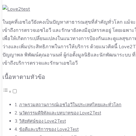
ในยุคที่เอชไอวียังคงเป็นปัญหาสาธารณสุขที่สำคัญทั่วโลก แม
เข้าถึงการตรวจเอชไอวี และรักษายังคงมีอุปสรรคอยู่ โดยเฉพาะใน
เพื่อให้เกิดการเปลี่ยนแปลงในแนวทางการป้องกันและดูแลสุขภ
ว่างและเพิ่มประสิทธิภาพในการให้บริการ ด้วยแนวคิดนี้ Love2Te
ปัญญาพล พิพัฒน์คุณอานนท์ ผู้ก่อตั้งมูลนิธิและนักพัฒนาระบบ ที่
เข้าถึงบริการตรวจและรักษาเอชไอวี
เนื้อหาตามหัวข้อ
ภาพรวมสถานการณ์เอชไอวีในประเทศไทยและทั่วโลก
นวัตกรรมดิจิทัลและบทบาทของ Love2Test
วิสัยทัศน์ของ Love2Test
ข้อดีและบริการของ Love2Test