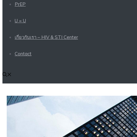
PrEP
U = U
เกี่ยวกับเรา – HIV & STI Center
Contact