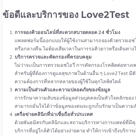
ข้อดีและบริการของ Love2Test
การจองคิวออนไลน์ที่สะดวกสบายตลอด 24 ชั่วโมง
แพลตฟอร์มนี้ออกแบบให้ผู้ใช้งานสามารถจองคิวตรวจเอชไอ
หรือกลางคืน ไม่ต้องเสียเวลาในการรอคิวยาวหรือเดินทาง
บริการตรวจและคัดกรองที่ครอบคลุม
ไม่ว่าจะเป็นการตรวจเอชไอวี การคัดกรองโรคติดต่อทางเพ
สำหรับผู้ที่ต้องการดูแลสุขภาพในด้านอื่น ๆ Love2Test มี
ความต้องการที่หลากหลายของผู้ใช้ในทุกไลฟ์สไตล์
ความเป็นส่วนตัวและความปลอดภัยของข้อมูล
การรักษาความลับของข้อมูลส่วนบุคคลเป็นหัวใจหลักของ 
สามารถมั่นใจได้ว่าข้อมูลของตนจะถูกเก็บรักษาเป็นความล
เครือข่ายคลินิกที่น่าเชื่อถือทั่วประเทศ
ด้วยพันธมิตรกับคลินิกและสถานบริการทางการแพทย์ที่มี
บริการที่อยู่ใกล้ตัวได้อย่างง่ายดาย ทำให้การเข้าถึงบริการ