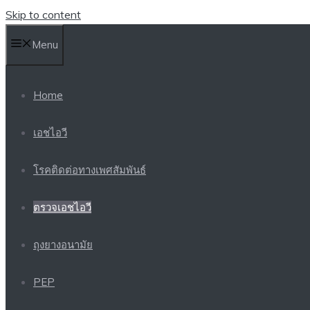
Skip to content
Menu
Home
เอชไอวี
โรคติดต่อทางเพศสัมพันธ์
ตรวจเอชไอวี
ถุงยางอนามัย
PEP