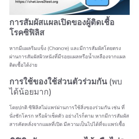
การสัมผัสแผลเปิดของผู้ติดเชื้อ
โรคซิฟิลิส
หากมีแผลริมแข็ง (Chancre) และมีการสัมผัสโดยตรง
ผ่านการสัมผัสผิวหนังที่มีรอยแผลหรือน้ำเหลืองจากแผล
ติดเชื้อได้ง่าย
การใช้ของใช้ส่วนตัวร่วมกัน
(พบ
ได้น้อยมาก)
โดยปกติ
ซิฟิลิส
ไม่แพร่ผ่านการใช้สิ่งของร่วมกัน เช่น ที่
นั่งชักโครก หรือผ้าเช็ดตัว อย่างไรก็ตาม หากมีการสัมผัส
สารคัดหลั่งจากแผลที่เปิด มีความเป็นไปได้ที่จะแพร่เชื้อ