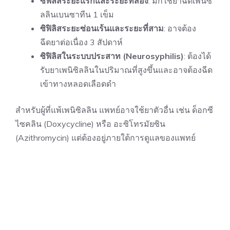
ซิฟิลิสระยะแรกและระยะที่สอง
: มักใช้ยาฉีดเพนิซิ
ลลินเบนซาทีน 1 เข็ม
ซิฟิลิสระยะซ่อนเร้นและระยะที่สาม
: อาจต้อง
ฉีดยาต่อเนื่อง 3 สัปดาห์
ซิฟิลิสในระบบประสาท (Neurosyphilis)
: ต้องได้
รับยาเพนิซิลลินในปริมาณที่สูงขึ้นและอาจต้องฉีด
เข้าทางหลอดเลือดดำ
สำหรับผู้ที่แพ้เพนิซิลลิน แพทย์อาจใช้ยาตัวอื่น เช่น ด็อกซี
ไซคลิน (Doxycycline) หรือ อะซิโทรมัยซิน
(Azithromycin) แต่ต้องอยู่ภายใต้การดูแลของแพทย์