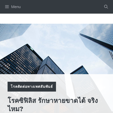
Skip
Menu
to
content
โรคติดต่อทางเพศสัมพันธ์
โรคซิฟิลิส รักษาหายขาดได้ จริง
ไหม?