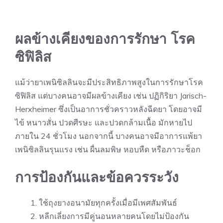
ผลข้างเคียงของการรักษา โรค
ซิฟิลิส
แม้ว่ายาเพนิซิลลินจะมีประสิทธิภาพสูงในการรักษาโรค
ซิฟิลิส แต่บางคนอาจมีผลข้างเคียง เช่น ปฏิกิริยา Jarisch-
Herxheimer ซึ่งเป็นอาการชั่วคราวหลังฉีดยา โดยอาจมี
ไข้ หนาวสั่น ปวดศีรษะ และปวดกล้ามเนื้อ มักหายไป
ภายใน 24 ชั่วโมง นอกจากนี้ บางคนอาจมีอาการแพ้ยา
เพนิซิลลินรุนแรง เช่น ผื่นลมพิษ หอบหืด หรือภาวะช็อก
การป้องกันและข้อควรระวัง
ใช้
ถุงยางอนามัย
ทุกครั้งเมื่อมีเพศสัมพันธ์
หลีกเลี่ยงการมีคู่นอนหลายคนโดยไม่ป้องกัน