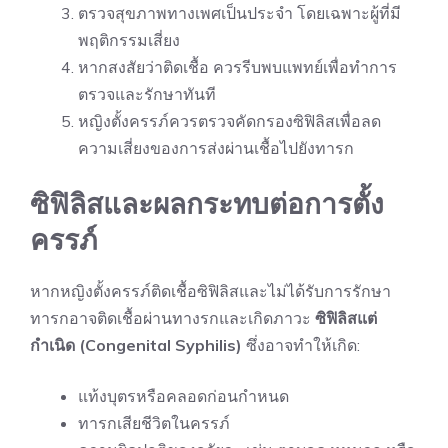
ตรวจสุขภาพทางเพศเป็นประจำ โดยเฉพาะผู้ที่มี
พฤติกรรมเสี่ยง
หากสงสัยว่าติดเชื้อ ควรรีบพบแพทย์เพื่อทำการ
ตรวจและรักษาทันที
หญิงตั้งครรภ์ควรตรวจคัดกรองซิฟิลิสเพื่อลด
ความเสี่ยงของการส่งผ่านเชื้อไปยังทารก
ซิฟิลิสและผลกระทบต่อการตั้ง
ครรภ์
หากหญิงตั้งครรภ์ติดเชื้อซิฟิลิสและไม่ได้รับการรักษา
ทารกอาจติดเชื้อผ่านทางรกและเกิดภาวะ
ซิฟิลิสแต่
กำเนิด (Congenital Syphilis)
ซึ่งอาจทำให้เกิด:
แท้งบุตรหรือคลอดก่อนกำหนด
ทารกเสียชีวิตในครรภ์