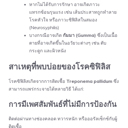
หากไม่ได้รับการรักษา อาจเกิดภาวะ
แทรกซ้อนรุนแรง เช่น เส้นประสาทถูกทำลาย
โรคหัวใจ หรือภาวะซิฟิลิสในสมอง
(Neurosyphilis)
บางกรณีอาจเกิด
กัมมา (Gumma)
ซึ่งเป็นเนื้อ
ตายที่อาจเกิดขึ้นในอวัยวะต่างๆ เช่น ตับ
กระดูก และผิวหนัง
สาเหตุที่พบบ่อยของโรคซิฟิลิส
โรคซิฟิลิสเกิดจากการติดเชื้อ
Treponema pallidum
ซึ่ง
สามารถแพร่กระจายได้หลายวิธี ได้แก่:
การมีเพศสัมพันธ์ที่ไม่มีการป้องกัน
ติดต่อผ่านทางช่องคลอด ทวารหนัก หรือออรัลเซ็กซ์กับผู้
ติดเชื้อ