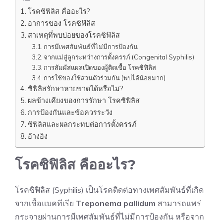
โรคซิฟิลิส คืออะไร?
อาการของ โรคซิฟิลิส
สาเหตุที่พบบ่อยของโรคซิฟิลิส
การมีเพศสัมพันธ์ที่ไม่มีการป้องกัน
จากแม่สู่ลูกระหว่างการตั้งครรภ์ (Congenital Syphilis)
การสัมผัสแผลเปิดของผู้ติดเชื้อ โรคซิฟิลิส
การใช้ของใช้ส่วนตัวร่วมกัน (พบได้น้อยมาก)
ซิฟิลิสรักษาหายขาดได้หรือไม่?
ผลข้างเคียงของการรักษา โรคซิฟิลิส
การป้องกันและข้อควรระวัง
ซิฟิลิสและผลกระทบต่อการตั้งครรภ์
อ้างอิง
โรคซิฟิลิส คืออะไร?
โรคซิฟิลิส (Syphilis) เป็นโรคติดต่อทางเพศสัมพันธ์ที่เกิด
จากเชื้อแบคทีเรีย
Treponema pallidum
สามารถแพร่
กระจายผ่านการมีเพศสัมพันธ์ที่ไม่มีการป้องกัน หรือจาก