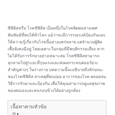
ซิฟิลิสหรือ โรคซิฟิลิส เป็นหนึ่งในโรคติดต่อทางเพศ
สัมพันธ์ที่พบได้ทั่วโลก แม้ว่าจะมีการรณรงค์ป้องกันและ
ให้ความรู้เกี่ยวกับโรคนี้อย่างแพร่หลาย แต่จำนวนผู้ติด
เชื้อยังคงมีอยู่ โดยเฉพาะในกลุ่มที่มีพฤติกรรมเสี่ยง หาก
ไม่ได้รับการรักษาอย่างเหมาะสม โรคซิฟิลิสสามารถ
ลุกลามไปสู่ระยะที่รุนแรงและส่งผลกระทบต่ออวัยวะ
สำคัญต่างๆ ในร่างกาย บทความนี้จะอธิบายถึงลักษณะ
ของโรคซิฟิลิส สาเหตุที่พบบ่อย อาการของโรค ตลอดจน
วิธีการรักษาและป้องกัน เพื่อให้คุณสามารถดูแลสุขภาพ
ของตนเองและคนรอบข้างได้อย่างถูกต้อง
เนื้อหาตามหัวข้อ