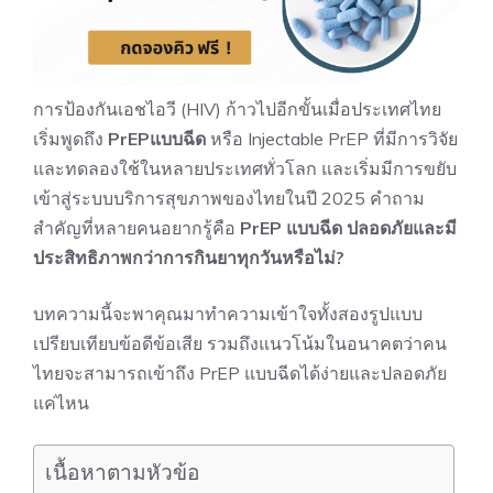
การป้องกันเอชไอวี (HIV) ก้าวไปอีกขั้นเมื่อประเทศไทย
เริ่มพูดถึง
PrEPแบบฉีด
หรือ Injectable PrEP ที่มีการวิจัย
และทดลองใช้ในหลายประเทศทั่วโลก และเริ่มมีการขยับ
เข้าสู่ระบบบริการสุขภาพของไทยในปี 2025 คำถาม
สำคัญที่หลายคนอยากรู้คือ
PrEP แบบฉีด ปลอดภัยและมี
ประสิทธิภาพกว่าการกินยาทุกวันหรือไม่?
บทความนี้จะพาคุณมาทำความเข้าใจทั้งสองรูปแบบ
เปรียบเทียบข้อดีข้อเสีย รวมถึงแนวโน้มในอนาคตว่าคน
ไทยจะสามารถเข้าถึง PrEP แบบฉีดได้ง่ายและปลอดภัย
แค่ไหน
เนื้อหาตามหัวข้อ