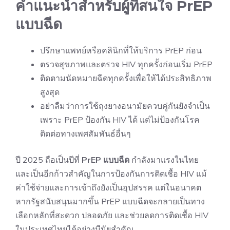
คำแนะนำสำหรับผู้ที่สนใจ PrEP
แบบฉีด
ปรึกษาแพทย์หรือคลินิกที่ให้บริการ PrEP ก่อน
ตรวจสุขภาพและตรวจ HIV ทุกครั้งก่อนเริ่ม PrEP
ติดตามนัดหมายฉีดทุกครั้งเพื่อให้ได้ประสิทธิภาพ
สูงสุด
อย่าลืมว่าการใช้ถุงยางอนามัยควบคู่กันยังจำเป็น
เพราะ PrEP ป้องกัน HIV ได้ แต่ไม่ป้องกันโรค
ติดต่อทางเพศสัมพันธ์อื่นๆ
ปี 2025 ถือเป็นปีที่
PrEP แบบฉีด
กำลังมาแรงในไทย
และเป็นอีกก้าวสำคัญในการป้องกันการติดเชื้อ HIV แม้
ค่าใช้จ่ายและการเข้าถึงยังเป็นอุปสรรค แต่ในอนาคต
หากรัฐสนับสนุนมากขึ้น PrEP แบบฉีดจะกลายเป็นทาง
เลือกหลักที่สะดวก ปลอดภัย และช่วยลดการติดเชื้อ HIV
ในประเทศไทยได้อย่างมีนัยสำคัญ