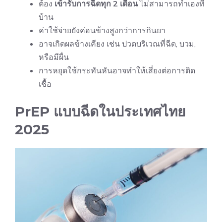
ต้อง
เข้ารับการฉีดทุก 2 เดือน
ไม่สามารถทำเองที่
บ้าน
ค่าใช้จ่ายยังค่อนข้างสูงกว่าการกินยา
อาจเกิดผลข้างเคียง เช่น ปวดบริเวณที่ฉีด, บวม,
หรือมีผื่น
การหยุดใช้กระทันหันอาจทำให้เสี่ยงต่อการติด
เชื้อ
PrEP แบบฉีดในประเทศไทย
2025