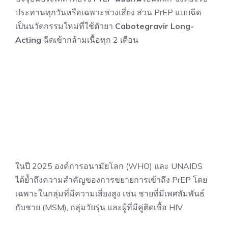
ประทานทุกวันหรือเฉพาะช่วงเสี่ยง ส่วน PrEP แบบฉีด
เป็นนวัตกรรมใหม่ที่ใช้ตัวยา
Cabotegravir Long-
Acting
ฉีดเข้ากล้ามเนื้อทุก 2 เดือน
ในปี 2025 องค์การอนามัยโลก (WHO) และ UNAIDS
ได้ย้ำถึงความสำคัญของการขยายการเข้าถึง PrEP โดย
เฉพาะในกลุ่มที่มีความเสี่ยงสูง เช่น ชายที่มีเพศสัมพันธ์
กับชาย (MSM), กลุ่มวัยรุ่น และผู้ที่มีคู่ติดเชื้อ HIV