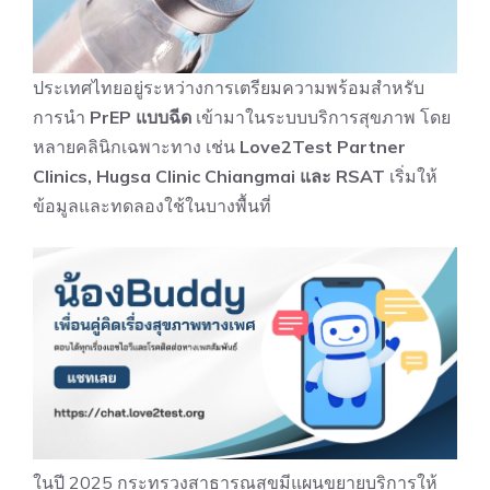
ประเทศไทยอยู่ระหว่างการเตรียมความพร้อมสำหรับ
การนำ
PrEP แบบฉีด
เข้ามาในระบบบริการสุขภาพ โดย
หลายคลินิกเฉพาะทาง เช่น
Love2Test Partner
Clinics, Hugsa Clinic Chiangmai และ RSAT
เริ่มให้
ข้อมูลและทดลองใช้ในบางพื้นที่
ในปี 2025 กระทรวงสาธารณสุขมีแผนขยายบริการให้