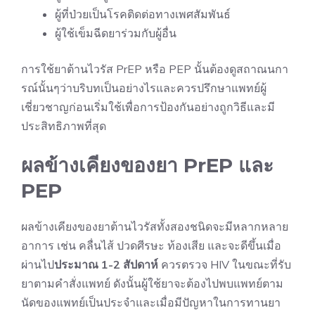
ผู้ที่ป่วยเป็น
โรคติดต่อทางเพศสัมพันธ์
ผู้ใช้เข็มฉีดยาร่วมกับผู้อื่น
การใช้ยาต้านไวรัส PrEP หรือ PEP นั้นต้องดูสถาณนกา
รณ์นั้นๆว่าบริบทเป็นอย่างไรและควรปรึกษาแพทย์ผู้
เชี่ยวชาญก่อนเริ่มใช้เพื่อการป้องกันอย่างถูกวิธีและมี
ประสิทธิภาพที่สุด
ผลข้างเคียงของยา PrEP และ
PEP
ผลข้างเคียงของยาต้านไวรัสทั้งสองชนิดจะมีหลากหลาย
อาการ เช่น คลื่นไส้ ปวดศีรษะ ท้องเสีย และจะดีขึ้นเมื่อ
ผ่านไป
ประมาณ 1-2 สัปดาห์
ควรตรวจ HIV ในขณะที่รับ
ยาตามคำสั่งแพทย์ ดังนั้นผู้ใช้ยาจะต้องไปพบแพทย์ตาม
นัดของแพทย์เป็นประจำและเมื่อมีปัญหาในการทานยา