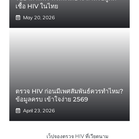
เชื้อ HIV ในไทย
May 20, 2026
ตรวจ HIV ก่อนมีเพศสัมพันธ์ควรทำไหม?
ข้อมูลครบ เข้าใจง่าย 2569
April 23, 2026
เว็ปจองตรวจ HIV ที่เวียดนาม