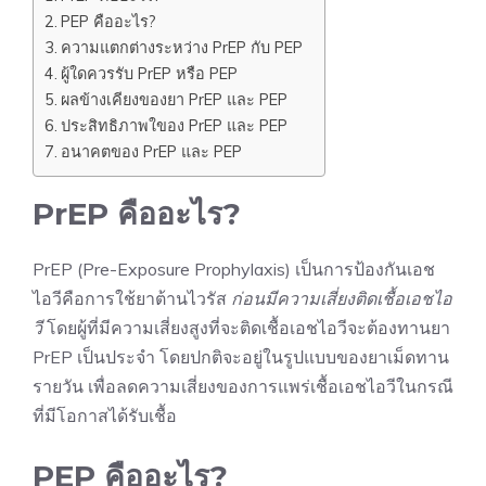
PEP คืออะไร?
ความแตกต่างระหว่าง PrEP กับ PEP
ผู้ใดควรรับ PrEP หรือ PEP
ผลข้างเคียงของยา PrEP และ PEP
ประสิทธิภาพใของ PrEP และ PEP
อนาคตของ PrEP และ PEP
PrEP คืออะไร?
PrEP (Pre-Exposure Prophylaxis) เป็นการป้องกันเอช
ไอวีคือการใช้ยาต้านไวรัส
ก่อนมีความเสี่ยงติดเชื้อเอชไอ
วี
โดยผู้ที่มีความเสี่ยงสูงที่จะติดเชื้อเอชไอวีจะต้องทานยา
PrEP เป็นประจำ โดยปกติจะอยู่ในรูปแบบของยาเม็ดทาน
รายวัน เพื่อลดความเสี่ยงของการแพร่เชื้อเอชไอวีในกรณี
ที่มีโอกาสได้รับเชื้อ
PEP คืออะไร?