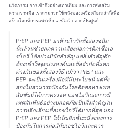
นวัตกรรม การเข้าถึงอย่างเท่าเทียม และการส่งเสริม
ความร่วมมือ เราสามารถใช้พลังของเครื่องมือเหล่านี้เพื่อ
สร้างโลกที่การแพร่เชื้อ เอชไอวี กลายเป็นศูนย์
PrEP และ PEP ยาต้านไวรัสทั้งสองชนิด
นั้นล้วนช่วยลดความเสี่ยงต่อการติดเชื้อเอ
ชไอวี ได้อย่างมีนัยสำคัญ แต่สิ่งสำคัญคือ
ต้องเข้าใจจุดประสงค์และข้อจำกัดที่แตก
ต่างกันของทั้งสองวิธี แม้ว่า PrEP และ
PEP จะเป็นเครื่องมือที่มีประโยชน์ แต่ทั้ง
สองไม่สามารถป้องกันโรคติดต่อทางเพศ
สัมพันธ์ได้การตรวจหาเอชไอวีและ
การมี
เพศสัมพันธ์อย่างปลอดภัย
เป็นสิ่งสำคัญใน
การหลีกเลี่ยงเชื้อเอชไอวีได้มากที่สุด มอง
PrEP และ PEP ให้เป็นอีกชั้นหนึ่งของการ
ป้องกันในการต่อสู้กับเอชไอวีและควร