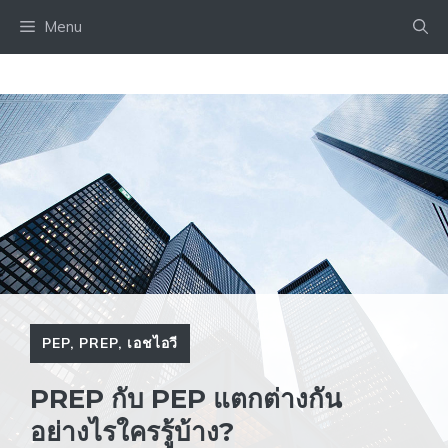
Skip
Menu
to
content
PEP
,
PREP
,
เอชไอวี
PREP กับ PEP แตกต่างกัน
อย่างไรใครรู้บ้าง?