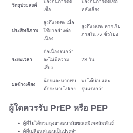
ป้องกันการติด
ป้องกันการติดเชื้อ
วัตถุประสงค์
เชื้อ
หลังเสี่ยง
สูงถึง 99% เมื่อ
สูงถึง 80% หากเริ่ม
ประสิทธิภาพ
ใช้ยาอย่างต่อ
ภายใน 72 ชั่วโมง
เนื่อง
ต่อเนื่องจนกว่า
ระยะเวลา
จะไม่มีความ
28 วัน
เสี่ยง
น้อยและหากพบ
พบได้บ่อยและ
ผลข้างเคียง
มักจะหายไปเอง
รุนแรงกว่า
ผู้ใดควรรับ PrEP หรือ PEP
ผู้ที่ไม่ได้สวมถุงยางอนามัยขณะมีเพศสัมพันธ์
ผู้ที่เปลี่ยนคู่นอนเป็นประจำ