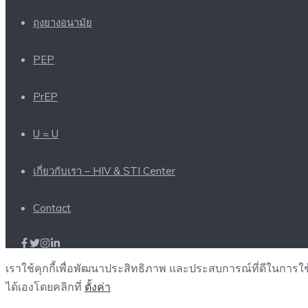
ถุงยางอนามัย
PEP
PrEP
U = U
เกี่ยวกับเรา – HIV & STI Center
Contact
เราใช้คุกกี้เพื่อพัฒนาประสิทธิภาพ และประสบการณ์ที่ดีในการใ
ได้เองโดยคลิกที่
ตั้งค่า