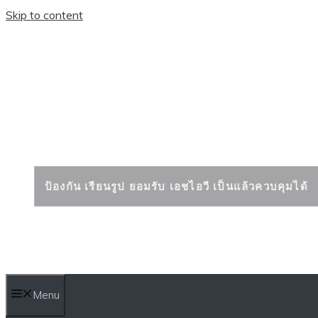
Skip to content
เอดส์ เอชไอวี ป้องก
ป้องกัน เรียนรูป ยอมรับ เอชไอวี เป็นแล้วควบคุมได้
Menu