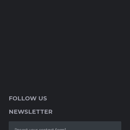
FOLLOW US
NEWSLETTER
[Insert your contact form]