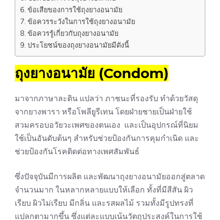
ข้อเสียของการใช้ถุงยางอนามัย
ข้อควรระวังในการใช้ถุงยางอนามัย
ข้อควรรู้เกี่ยวกับถุงยางอนามัย
ประโยชน์ของถุงยางอนามัยมีดังนี้
ถุงยางอนามัย (Condom)
มาจากภาษาละติน แปลว่า ภาชนะที่รองรับ ทำด้วยวัสดุ
จากยางพารา หรือโพลียูรีเทน โดยฝ่ายชายเป็นฝ่ายใช้
สวมครอบอวัยวะเพศของตนเอง และเป็นอุปกรณ์ที่นิยม
ใช้เป็นอันดับต้นๆ สำหรับช่วยป้องกันการคุมกำเนิด และ
ช่วยป้องกัน
โรคติดต่อทางเพศสัมพันธ์
ซึ่งปัจจุบันมีการผลิต และพัฒนาถุงยางอนามัยออกสู่ตลาด
จำนวนมาก ในหลากหลายแบบให้เลือก ทั้งที่มีสีสัน ผิว
เรียบ ผิวไม่เรียบ มีกลิ่น และรสผลไม้ รวมทั้งมีรูปทรงที่
แปลกตามากขึ้น ซึ่งแต่ละแบบเน้นวัตถุประสงค์ในการใช้