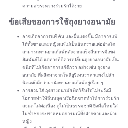
ความสุขระหว่างร่วมรักได้ง่าย
ข้อเสียของการใช้ถุงยางอนามัย
อาจเกิดอาการแพ้ คัน และผื่นแดงขึ้น มีอาการแพ้
ได้ทั้งชายและหญิงแต่ไม่เป็นอันตรายแต่อย่างใด
สามารถทานยาแก้แพ้หลังจากเสร็จสิ้นการมีเพศ
สัมพันธ์ได้ แต่ทางที่ดีควรเปลี่ยนถุงยางอนามัยเป็น
ชนิดที่ไม่เกิดอาการแก้ดีกว่า อย่างเช่น ถุงยาง
อนามัย ที่ผลิตมาจากโพลียูรีเทนราคาแพงไปสัก
นิดแต่ก็ดีกว่ามานั่งทานยาแก้แพ้อยู่เรื่อย ๆ
การสวมใส่ ถุงยางอนามัย ผิดวิธีหรือไม่ระวังมี
โอกาสทำให้ลื่นหลุด หรือฉีกขาดทำให้การร่วมรัก
สะดุด ไม่ต่อเนื่อง ดูไม่เป็นธรรมชาติ ยิ่งมือใหม่ใส่
ไม่ช่ำชองจะพาลหมดอารมณ์ทั้งฝ่ายชายและฝ่าย
หญิง