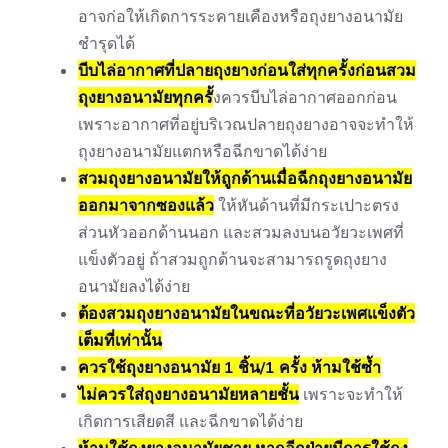
อาจก่อให้เกิดการระคายเคืองหรือถุงยางอนามัย
ชำรุดได้
บีบไล่อากาศที่ปลายถุงยางก่อนใส่ทุกครั้งก่อนสวม
ถุงยางอนามัยทุกครั้
งควรบีบไล่อากาศออกก่อน
เพราะอากาศที่อยู่บริเวณปลายถุงยางอาจจะทำให้
ถุงยางอนามัยแตกหรือฉีกขาดได้ง่าย
สวมถุงยางอนามัยให้ถูกด้านเมื่อฉีกถุงยางอนามัย
ออกมาจากซองแล้ว
ให้หันด้านที่มีกระเปาะตรง
ส่วนหัวออกด้านนอก และสวมลงบนอวัยวะเพศที่
แข็งตัวอยู่ ถ้าสวมถูกด้านจะสามารถรูดถุงยาง
อนามัยลงได้ง่าย
ต้องสวมถุงยางอนามัยในขณะที่อวัยวะเพศแข็งตัว
เต็มที่เท่านั้น
ควรใช้ถุงยางอนามัย 1 ชิ้น/1 ครั้ง ห้ามใช้ซ้ำ
ไม่ควรใส่ถุงยางอนามัยหลายชั้น
เพราะจะทำให้
เกิดการเสียดสี และฉีกขาดได้ง่าย
ห้ามใช้ถุงยางอนามัยชาย หากอีกฝ่ายมีการใช้ถุง