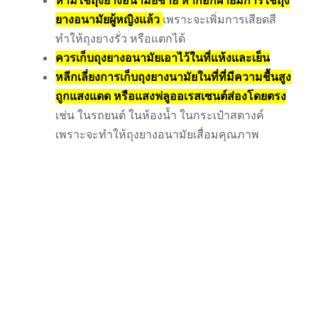
ยางอนามัยผู้หญิงแล้ว
เพราะจะเพิ่มการเสียดสี
ทำให้ถุงยางรั่ว หรือแตกได้
ควรเก็บถุงยางอนามัยเอาไว้ในที่แห้งและเย็น
หลีกเลี่ยงการเก็บถุงยางนามัยในที่ที่มีความชื้นสูง
ถูกแสงแดด หรือแสงฟลูออเรสเซนต์ส่องโดยตรง
เช่น ในรถยนต์ ในห้องน้ำ ในกระเป๋าสตางค์
เพราะจะทำให้ถุงยางอนามัยเสื่อมคุณภาพ