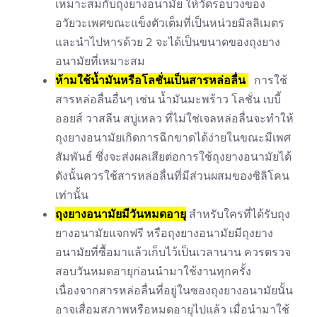
เหมาะสมกับถุงยางอนามัย ให้วัดรอบวงของ
อวัยวะเพศขณะแข็งตัวเต็มที่เป็นหน่วยมิลลิเมตร
และนำไปหารด้วย 2 จะได้เป็นขนาดของถุงยาง
อนามัยที่เหมาะสม
ห้ามใช้น้ำมันหรือโลชั่นเป็นสารหล่อลื่น
การใช้
สารหล่อลื่นอื่นๆ เช่น น้ำมันมะพร้าว โลชั่น เบบี้
ออยส์ วาสลีน สบู่เหลว ที่ไม่ใช่เจลหล่อลื่นจะทำให้
ถุงยางอนามัยเกิดการฉีกขาดได้ง่ายในขณะมีเพศ
สัมพันธ์ ซึ่งจะส่งผลเสียต่อการใช้ถุงยางอนามัยได้
ดังนั้นควรใช้สารหล่อลื่นที่มีส่วนผสมของซิลิโคน
เท่านั้น
ถุงยางอนามัยมีวันหมดอายุ
สำหรับใครที่ได้รับถุง
ยางอนามัยแจกฟรี หรือถุงยางอนามัยมีถุงยาง
อนามัยที่ซื้อมาแล้วเก็บไว้เป็นเวลานาน ควรตรวจ
สอบวันหมดอายุก่อนนำมาใช้งานทุกครั้ง
เนื่องจากสารหล่อลื่นที่อยู่ในซองถุงยางอนามัยนั้น
อาจเสื่อมสภาพหรือหมดอายุไปแล้ว เมื่อนำมาใช้