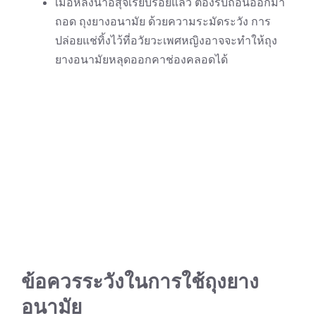
เมื่อหลั่งน้ำอสุจิเรียบร้อยแล้ว ต้องรีบถอนออกมา
ถอด ถุงยางอนามัย ด้วยความระมัดระวัง การ
ปล่อยแช่ทิ้งไว้ที่อวัยวะเพศหญิงอาจจะทำให้ถุง
ยางอนามัยหลุดออกคาช่องคลอดได้
ข้อควรระวังในการใช้ถุงยาง
อนามัย