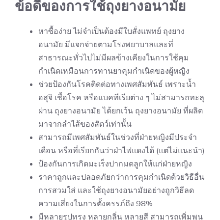
ข้อดีของการใช้ถุงยางอนามัย
หาซื้อง่าย ไม่จำเป็นต้องมีใบสั่งแพทย์ ถุงยาง
อนามัย มีแจกจ่ายตามโรงพยาบาลและที่
สาธารณะทั่วไปไม่มีผลข้างเคียงในการใช้คุม
กำเนิดเหมือนการทานยาคุมกำเนิดของผู้หญิง
ช่วยป้องกันโรคติดต่อทางเพศสัมพันธ์ เพราะน้ำ
อสุจิ เชื้อโรค หรือแบคทีเรียต่าง ๆ ไม่สามารถทะลุ
ผ่าน ถุงยางอนามัย ได้ยกเว้น ถุงยางอนามัย ที่ผลิต
มาจากลำไส้ของสัตว์เท่านั้น
สามารถมีเพศสัมพันธ์ในช่วงที่ฝ่ายหญิงมีประจำ
เดือน หรือที่เรียกกันว่าฝ่าไฟแดงได้ (แต่ไม่แนะนำ)
ป้องกันการเกิดมะเร็งปากมดลูกให้แก่ฝ่ายหญิง
ราคาถูกและปลอดภัยกว่าการคุมกำเนิดด้วยวิธีอื่น
การสวมใส่ และใช้ถุงยางอนามัยอย่างถูกวิธีลด
ความเสี่ยงในการตั้งครรภ์ถึง 98%
มีหลายรูปทรง หลายกลิ่น หลายสี สามารถเพิ่มพูน