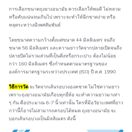
การเลือกขนาดถุงยางอนามัย ควรเลือกให้พอดี ไม่หลวม
หรือคับแน่นจนเกินไป เพราะจะทำให้ฉีกขาดง่าย หรือ
หลุดระหว่างมีเพศสัมพันธ์
โดยขนาดความกว้างตั้งแต่ขนาด 44 มิลลิเมตร จนถึง
ขนาด 56 มิลลิเมตร และความยาววัดจากปลายเปิดจนถึง
ปลายปิดไม่รวมส่วนที่เป็นติ่งหรือกระเปาะ ต้องไม่น้อย
กว่า 160 มิลลิเมตร ซึ่งกำหนดตามมาตรฐานของ
องค์การมาตรฐานระหว่างประเทศ (ISO) ปี ค.ศ. 1990
วิธีการวัด
จะวัดจากเส้นรอบวงองคชาต ไม่ใช่ความยาว
เพราะถุงยางอนามัยเกือบทุกยี่ห้อ จะทำความยาวมาเท่า
ๆ กัน คือประมาณ 6-7 นิ้วเท่านั้น ใครที่มีอวัยวะเพศที่ยาว
กว่านี้ก็อาจไม่สามารถครอบได้หมด ถุงยางอนามัย จะ
บอกเส้นรอบวงเป็นมิลลิเมตร ดังนี้