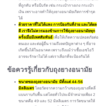
ที่ถูกทับ หรือบีบรัด เช่น กระเป๋ากางเกง กระเป๋า
เงิน เพราะอาจทำให้ถุงยางอนามัยเกิดการชำรุด
ได้
ด้วยราคาที่ไม่ได้แพง การป้องกันที่ง่าย และได้ผล
ดี เราจึงไม่ควรมองข้ามการใช้ถุงยางอนามัยทุก
ครั้งเมื่อมีเพศสัมพันธ์
เพื่อให้เกิดความปลอดภัยต่อ
ตนเอง และต่อผู้อื่น รวมถึงลดปัญหาต่าง ๆ ที่อาจ
เกิดขึ้นได้ในอนาคต เพราะถึงแม้ว่าเชื้อเอชไอวี
อาจจะรักษาไม่ได้ แต่เราเลือกที่จะป้องกันได้
ข้อควรรู้เกี่ยวกับถุงยางอนามัย
ขนาดของถุงยางอนามัย มีตั้งแต่ 44-56
มิลลิเมตร
โดยวัดจากความกว้างของถุงยางที่คลี่
แบนราบกับพื้น แต่โดยทั่วไปจะมีจำหน่ายเพียง 2
ขนาดคือ 49 และ 52 มิลลิเมตร การวัดขนาดให้