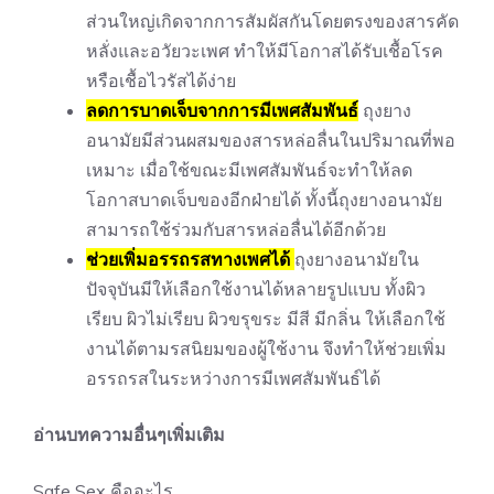
ส่วนใหญ่เกิดจากการสัมผัสกันโดยตรงของสารคัด
หลั่งและอวัยวะเพศ ทำให้มีโอกาสได้รับเชื้อโรค
หรือเชื้อไวรัสได้ง่าย
ลดการบาดเจ็บจากการมีเพศสัมพันธ์
ถุงยาง
อนามัยมีส่วนผสมของสารหล่อลื่นในปริมาณที่พอ
เหมาะ เมื่อใช้ขณะมีเพศสัมพันธ์จะทำให้ลด
โอกาสบาดเจ็บของอีกฝ่ายได้ ทั้งนี้ถุงยางอนามัย
สามารถใช้ร่วมกับสารหล่อลื่นได้อีกด้วย
ช่วยเพิ่มอรรถรสทางเพศได้
ถุงยางอนามัยใน
ปัจจุบันมีให้เลือกใช้งานได้หลายรูปแบบ ทั้งผิว
เรียบ ผิวไม่เรียบ ผิวขรุขระ มีสี มีกลิ่น ให้เลือกใช้
งานได้ตามรสนิยมของผู้ใช้งาน จึงทำให้ช่วยเพิ่ม
อรรถรสในระหว่างการมีเพศสัมพันธ์ได้
อ่านบทความอื่นๆเพิ่มเติม
Safe Sex คืออะไร