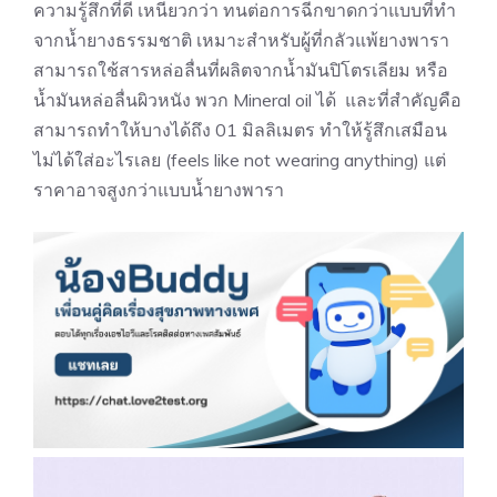
ความรู้สึกที่ดี เหนียวกว่า ทนต่อการฉีกขาดกว่าแบบที่ทำ
จากน้ำยางธรรมชาติ เหมาะสำหรับผู้ที่กลัวแพ้ยางพารา
สามารถใช้สารหล่อลื่นที่ผลิตจากน้ำมันปิโตรเลียม หรือ
น้ำมันหล่อลื่นผิวหนัง พวก Mineral oil ได้ และที่สำคัญคือ
สามารถทำให้บางได้ถึง 01 มิลลิเมตร ทำให้รู้สึกเสมือน
ไม่ได้ใส่อะไรเลย (feels like not wearing anything) แต่
ราคาอาจสูงกว่าแบบน้ำยางพารา