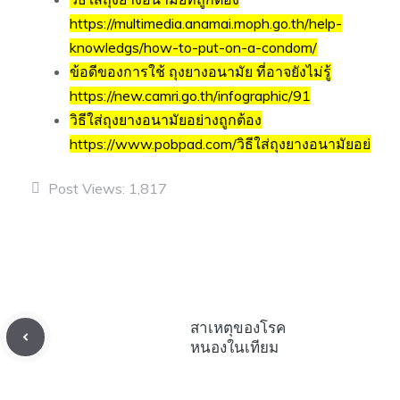
https://multimedia.anamai.moph.go.th/help-
knowledgs/how-to-put-on-a-condom/
ข้อดีของการใช้ ถุงยางอนามัย ที่อาจยังไม่รู้
https://new.camri.go.th/infographic/91
วิธีใส่ถุงยางอนามัยอย่างถูกต้อง
https://www.pobpad.com/วิธีใส่ถุงยางอนามัยอย่
Post Views:
1,817
สาเหตุของโรค
หนองในเทียม