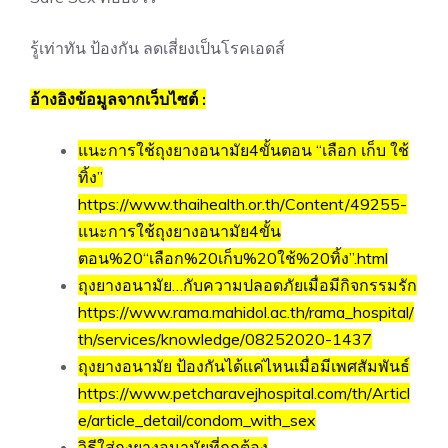
รู้เท่าทัน ป้องกัน ลดเสี่ยงเป็นโรคเอดส์
อ้างอิงข้อมูลจากเว็บไซต์ :
แนะการใช้ถุงยางอนามัย4ขั้นตอน “เลือก เก็บ ใช้
ทิ้ง”
https://www.thaihealth.or.th/Content/49255-
แนะการใช้ถุงยางอนามัย4ขั้น
ตอน%20“เลือก%20เก็บ%20ใช้%20ทิ้ง”.html
ถุงยางอนามัย…กับความปลอดภัยเมื่อมีกิจกรรมรัก
https://www.rama.mahidol.ac.th/rama_hospital/
th/services/knowledge/08252020-1437
ถุงยางอนามัย ป้องกันได้แค่ไหนเมื่อมีเพศสัมพันธ์
https://www.petcharavejhospital.com/th/Articl
e/article_detail/condom_with_sex
วิธีใส่ถุงยางอนามัยที่ถูกต้อง