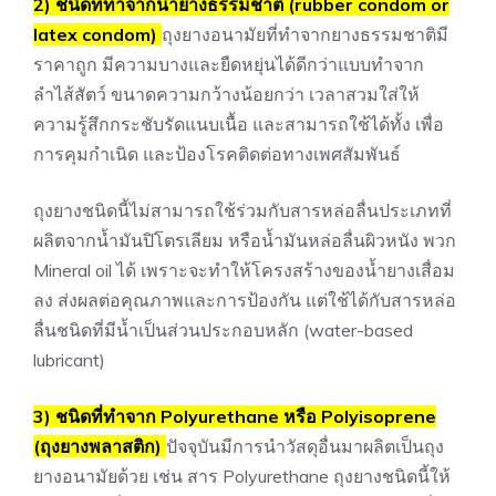
2) ชนิดที่ทำจากน้ำยางธรรมชาติ (rubber condom or
latex condom)
ถุงยางอนามัยที่ทำจากยางธรรมชาติมี
ราคาถูก มีความบางและยืดหยุ่นได้ดีกว่าแบบทำจาก
ลำไส้สัตว์ ขนาดความกว้างน้อยกว่า เวลาสวมใส่ให้
ความรู้สึกกระชับรัดแนบเนื้อ และสามารถใช้ได้ทั้ง เพื่อ
การคุมกำเนิด และป้องโรคติดต่อทางเพศสัมพันธ์
ถุงยางชนิดนี้ไม่สามารถใช้ร่วมกับสารหล่อลื่นประเภทที่
ผลิตจากน้ำมันปิโตรเลียม หรือน้ำมันหล่อลื่นผิวหนัง พวก
Mineral oil ได้ เพราะจะทำให้โครงสร้างของน้ำยางเสื่อม
ลง ส่งผลต่อคุณภาพและการป้องกัน แต่ใช้ได้กับสารหล่อ
ลื่นชนิดที่มีน้ำเป็นส่วนประกอบหลัก (water-based
lubricant)
3) ชนิดที่ทำจาก Polyurethane หรือ Polyisoprene
(ถุงยางพลาสติก)
ปัจจุบันมีการนำวัสดุอื่นมาผลิตเป็นถุง
ยางอนามัยด้วย เช่น สาร Polyurethane ถุงยางชนิดนี้ให้