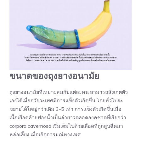
ขนาดของถุงยางอนามัย
ถุงยางอนามัยที่เหมาะสมกับแต่ละคน สามารถสังเกตตัว
เองได้เมื่ออวัยวะเพศมีการแข็งตัวเกิดขึ้น โดยทั่วไปจะ
ขยายได้ใหญ่กว่าเดิม 3-5 เท่า การแข็งตัวเกิดขึ้นเมื่อ
เนื้อเยื่อคล้ายฟองน้ำเป็นลำยาวตลอดองคชาตที่เรียกว่า
corpora cavernosa เริ่มเต็มไปด้วยเลือดที่ถูกสูบฉีดมา
หล่อเลี้ยง เมื่อเกิดอารมณ์ทางเพศ