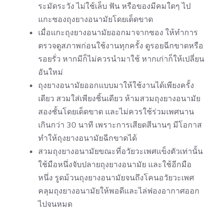
ระมัดระวัง ไม่ใช้เล็บ ฟัน หรือของมีคมใดๆ ไป
แกะซองถุงยางอนามัยโดยเด็ดขาด
เมื่อแกะถุงยางอนามัยออกมาจากซอง ให้ทำการ
ตรวจดูสภาพก่อนใช้งานทุกครั้ง ดูรอยฉีกขาดหรือ
รอยรั่ว หากมีก็ไม่ควรนำมาใช้ หากเก่าก็ให้เปลี่ยน
อันใหม่
ถุงยางอนามัยออกแบบมาให้ใช้งานได้เพียงครั้ง
เดียว สวมใส่เพียงชิ้นเดียว ห้าม
สวมถุงยางอนามัย
สองชั้น
โดยเด็ดขาด และไม่ควรใช้ร่วมเพศนาน
เกินกว่า 30 นาที เพราะการเสียดสีนานๆ มีโอกาส
ทำให้ถุงยางอนามัยฉีกขาดได้
สวมถุงยางอนามัยขณะที่อวัยวะเพศแข็งตัวเท่านั้น
ใช้มือหนึ่งจับปลายถุงยางอนามัย และใช้อีกมือ
หนึ่ง รูดม้วนถุงยางอนามัยจนถึงโคนอวัยวะเพศ
คลุมถุงยางอนามัยให้พอดีและไล่ฟองอากาศออก
ไปจนหมด