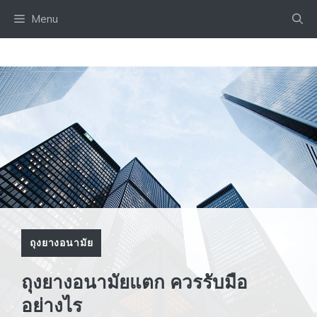
Skip
Menu
to
content
ถุงยางอนามัย
ถุงยางอนามัยแตก ควรรับมือ
อย่างไร