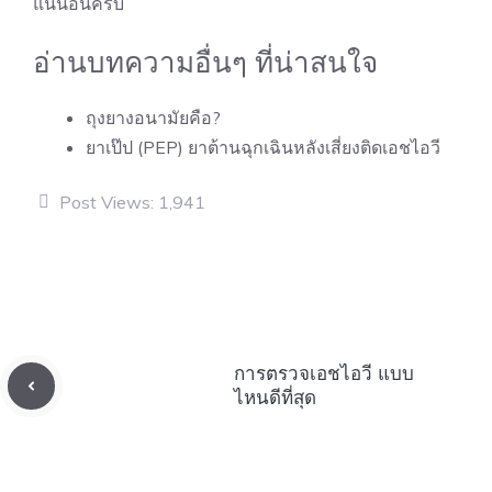
แน่นอนครับ
อ่านบทความอื่นๆ ที่น่าสนใจ
ถุงยางอนามัยคือ?
ยาเป๊ป (PEP) ยาต้านฉุกเฉินหลังเสี่ยงติดเอชไอวี
Post Views:
1,941
การตรวจเอชไอวี แบบ
ไหนดีที่สุด