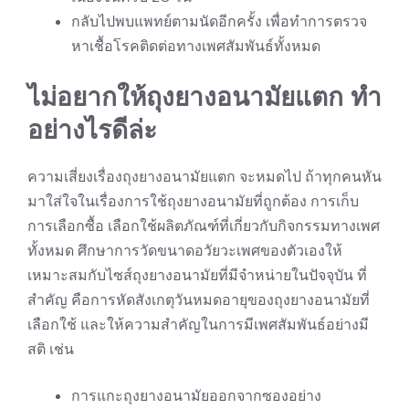
กลับไปพบแพทย์ตามนัดอีกครั้ง เพื่อทำการตรวจ
หาเชื้อโรคติดต่อทางเพศสัมพันธ์ทั้งหมด
ไม่อยากให้ถุงยางอนามัยแตก ทำ
อย่างไรดีล่ะ
ความเสี่ยงเรื่องถุงยางอนามัยแตก จะหมดไป ถ้าทุกคนหัน
มาใส่ใจในเรื่องการใช้ถุงยางอนามัยที่ถูกต้อง การเก็บ
การเลือกซื้อ เลือกใช้ผลิตภัณฑ์ที่เกี่ยวกับกิจกรรมทางเพศ
ทั้งหมด ศึกษาการวัดขนาดอวัยวะเพศของตัวเองให้
เหมาะสมกับไซส์ถุงยางอนามัยที่มีจำหน่ายในปัจจุบัน ที่
สำคัญ คือการหัดสังเกตุวันหมดอายุของถุงยางอนามัยที่
เลือกใช้ และให้ความสำคัญในการมีเพศสัมพันธ์อย่างมี
สติ เช่น
การแกะถุงยางอนามัยออกจากซองอย่าง