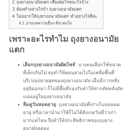
ถุงยางอนามัยแตก เสี่ยงต่อโรคอะไรบ้าง
ต้องทำอย่างไรถ้า ถุงยางอนามัยแตก
ไม่อยากให้ถุงยางอนามัยแตก ทำอย่างไรดีล่ะ
อ่านบทความอื่นๆ ที่น่าสนใจ
เพราะอะไรทำไม ถุงยางอนามัย
แตก
เลือกถุงยางอนามัยผิดไซส์
: บางคนเลือกใช้ขนาด
ที่เล็กเกินไป จนทำให้ตอนสวมไปไม่เหลือพื้นที่
บริเวณปลายสุดของถุงยางอนามัย เมื่อมีการหลั่ง
อสุจิออกมา ก็ไม่มีพื้นที่รองรับทำให้สารคัดหลั่งอัด
แน่นอยู่ในถุงยางอนามัย
ลืมดูวันหมดอายุ
: ถุงยางอนามัยที่เก่าเก็บจนหมด
อายุ หรือเวลานำมาใช้ก็ไม่ได้สังเกตวันที่ว่าเก่า
มากแค่ไหน จึงทำให้ประสิทธิภาพของถุงยาง
อนามัยลดลง