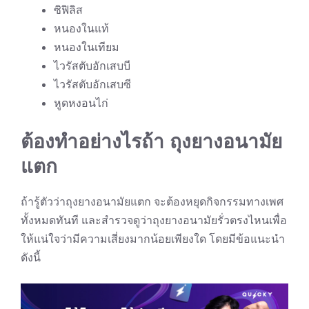
ซิฟิลิส
หนองในแท้
หนองในเทียม
ไวรัสตับอักเสบบี
ไวรัสตับอักเสบซี
หูดหงอนไก่
ต้องทำอย่างไรถ้า ถุงยางอนามัย
แตก
ถ้ารู้ตัวว่าถุงยางอนามัยแตก จะต้องหยุดกิจกรรมทางเพศ
ทั้งหมดทันที และสำรวจดูว่าถุงยางอนามัยรั่วตรงไหนเพื่อ
ให้แน่ใจว่ามีความเสี่ยงมากน้อยเพียงใด โดยมีข้อแนะนำ
ดังนี้