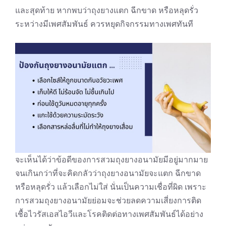
และสุดท้าย หากพบว่าถุงยางแตก ฉีกขาด หรือหลุดรั่ว
ระหว่างมีเพศสัมพันธ์ ควรหยุดกิจกรรมทางเพศทันที
จะเห็นได้ว่าข้อดีของการสวมถุงยางอนามัยมีอยู่มากมาย
จนเกินกว่าที่จะคิดกลัวว่าถุงยางอนามัยจะแตก ฉีกขาด
หรือหลุดรั่ว แล้วเลือกไม่ใส่ นั่นเป็นความเชื่อที่ผิด เพราะ
การสวมถุงยางอนามัยย่อมจะช่วยลดความเสี่ยงการติด
เชื้อไวรัสเอสไอวีและโรคติดต่อทางเพศสัมพันธ์ได้อย่าง