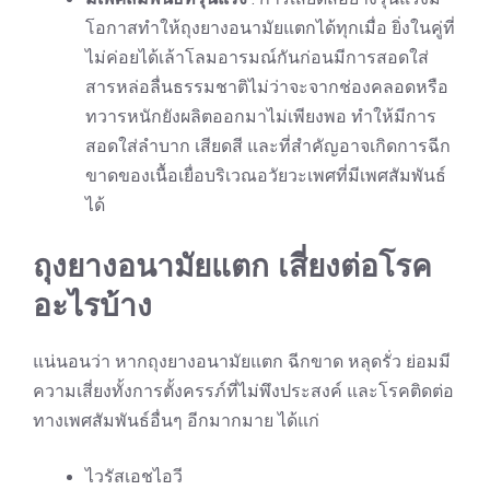
โอกาสทำให้ถุงยางอนามัยแตกได้ทุกเมื่อ ยิ่งในคู่ที่
ไม่ค่อยได้เล้าโลมอารมณ์กันก่อนมีการสอดใส่
สารหล่อลื่นธรรมชาติไม่ว่าจะจากช่องคลอดหรือ
ทวารหนักยังผลิตออกมาไม่เพียงพอ ทำให้มีการ
สอดใส่ลำบาก เสียดสี และที่สำคัญอาจเกิดการฉีก
ขาดของเนื้อเยื่อบริเวณอวัยวะเพศที่มีเพศสัมพันธ์
ได้
ถุงยางอนามัยแตก เสี่ยงต่อโรค
อะไรบ้าง
แน่นอนว่า หากถุงยางอนามัยแตก ฉีกขาด หลุดรั่ว ย่อมมี
ความเสี่ยงทั้งการตั้งครรภ์ที่ไม่พึงประสงค์ และโรคติดต่อ
ทางเพศสัมพันธ์อื่นๆ อีกมากมาย ได้แก่
ไวรัสเอชไอวี