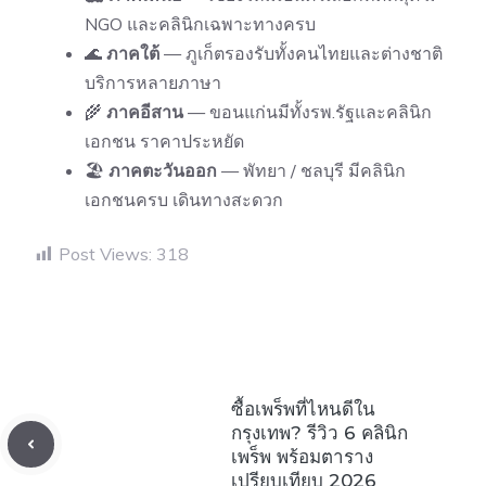
NGO และคลินิกเฉพาะทางครบ
🌊
ภาคใต้
— ภูเก็ตรองรับทั้งคนไทยและต่างชาติ
บริการหลายภาษา
🌾
ภาคอีสาน
— ขอนแก่นมีทั้งรพ.รัฐและคลินิก
เอกชน ราคาประหยัด
🏖
ภาคตะวันออก
— พัทยา / ชลบุรี มีคลินิก
เอกชนครบ เดินทางสะดวก
Post Views:
318
ซื้อเพร็พที่ไหนดีใน
กรุงเทพ? รีวิว 6 คลินิก
เพร็พ พร้อมตาราง
เปรียบเทียบ 2026