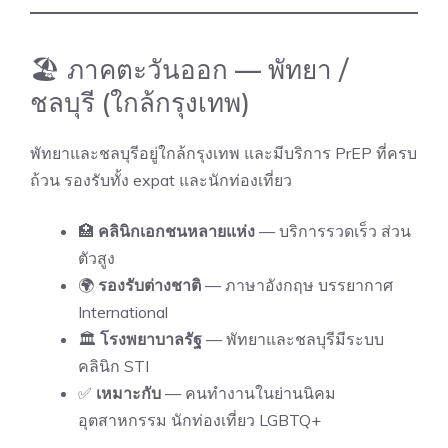
🏖 ภาคตะวันออก — พัทยา /
ชลบุรี (ใกล้กรุงเทพ)
พัทยาและชลบุรีอยู่ใกล้กรุงเทพ และมีบริการ PrEP ที่ครบ
ถ้วน รองรับทั้ง expat และนักท่องเที่ยว
🏥
คลินิกเอกชนหลายแห่ง
— บริการรวดเร็ว ส่วน
ตัวสูง
🌍
รองรับต่างชาติ
— ภาษาอังกฤษ บรรยากาศ
International
🏛
โรงพยาบาลรัฐ
— พัทยาและชลบุรีมีระบบ
คลินิก STI
✅
เหมาะกับ
— คนทำงานในย่านนิคม
อุตสาหกรรม นักท่องเที่ยว LGBTQ+