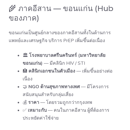
🌾 ภาคอีสาน — ขอนแก่น (Hub
ของภาค)
ขอนแก่นเป็นศูนย์กลางของภาคอีสานทั้งในด้านการ
แพทย์และเศรษฐกิจ บริการ PrEP เพิ่มขึ้นต่อเนื่อง
🏛
โรงพยาบาลศรีนครินทร์ (มหาวิทยาลัย
ขอนแก่น)
— มีคลินิก HIV / STI
🏥
คลินิกเอกชนในตัวเมือง
— เพิ่มขึ้นอย่างต่อ
เนื่อง
🤝
NGO ด้านสุขภาพทางเพศ
— มีโครงการ
สนับสนุนสำหรับกลุ่มเสี่ยง
💰
ราคา
— โดยรวมถูกกว่ากรุงเทพ
✅
เหมาะกับ
— คนในภาคอีสาน ผู้ที่ต้องการ
ประหยัดค่าใช้จ่าย