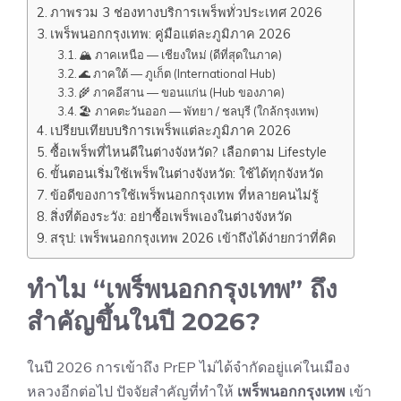
ภาพรวม 3 ช่องทางบริการเพร็พทั่วประเทศ 2026
เพร็พนอกกรุงเทพ: คู่มือแต่ละภูมิภาค 2026
🏔 ภาคเหนือ — เชียงใหม่ (ดีที่สุดในภาค)
🌊 ภาคใต้ — ภูเก็ต (International Hub)
🌾 ภาคอีสาน — ขอนแก่น (Hub ของภาค)
🏖 ภาคตะวันออก — พัทยา / ชลบุรี (ใกล้กรุงเทพ)
เปรียบเทียบบริการเพร็พแต่ละภูมิภาค 2026
ซื้อเพร็พที่ไหนดีในต่างจังหวัด? เลือกตาม Lifestyle
ขั้นตอนเริ่มใช้เพร็พในต่างจังหวัด: ใช้ได้ทุกจังหวัด
ข้อดีของการใช้เพร็พนอกกรุงเทพ ที่หลายคนไม่รู้
สิ่งที่ต้องระวัง: อย่าซื้อเพร็พเองในต่างจังหวัด
สรุป: เพร็พนอกกรุงเทพ 2026 เข้าถึงได้ง่ายกว่าที่คิด
ทำไม “เพร็พนอกกรุงเทพ” ถึง
สำคัญขึ้นในปี 2026?
ในปี 2026 การเข้าถึง PrEP ไม่ได้จำกัดอยู่แค่ในเมือง
หลวงอีกต่อไป ปัจจัยสำคัญที่ทำให้
เพร็พนอกกรุงเทพ
เข้า