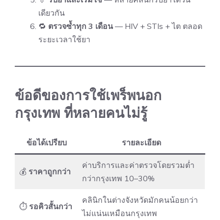
เดียวกัน
🔁
ตรวจซ้ำทุก 3 เดือน
— HIV + STIs + ไต ตลอด
ระยะเวลาใช้ยา
ข้อดีของการใช้เพร็พนอก
กรุงเทพ ที่หลายคนไม่รู้
ข้อได้เปรียบ
รายละเอียด
ค่าบริการและค่าตรวจโดยรวมต่ำ
💰
ราคาถูกกว่า
กว่ากรุงเทพ 10–30%
คลินิกในต่างจังหวัดมักคนน้อยกว่า
⏱
รอคิวสั้นกว่า
ไม่แน่นเหมือนกรุงเทพ