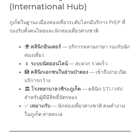
(International Hub)
ภูเก็ตในฐานะเมืองท่องเที่ยวระดับโลกมีบริการ PrEP ที่
รองรับทั้งคนไทยและนักท่องเที่ยวต่างชาติ
🌍
คลินิกอินเตอร์
— บริการหลายภาษา รองรับนัก
ท่องเที่ยว
📱
ระบบนัดออนไลน์
— สะดวก รวดเร็ว
🏥
คลินิกเอกชนในย่านป่าตอง
— เข้าถึงง่าย เปิด
บริการกว้าง
🏛
โรงพยาบาลวชิระภูเก็ต
— คลินิก STI / HIV
สำหรับผู้ที่มีสิทธิ์บัตรทอง
✅
เหมาะกับ
— นักท่องเที่ยวต่างชาติ คนทำงาน
ในภูเก็ต สายทะเล