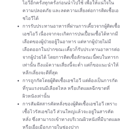
ไอวีอีกครั้งทุกครั้งก่อนนำไปใช้ เพื่อให้แน่ใจใน
ความปลอดภัย และลดความเสี่ยงต่อการติดเชื้อเอ
ชไอวีได้
การรับประทานอาหารที่ผ่านการเคี้ยวจากผู้ติดเชื้อ
เอชไอวี เนื่องจากจะเกิดการปนเปื้อนเชื้อได้หากมี
เลือดของผู้ป่วยอยู้ในอาหาร แต่หากผู้ป่วยไม่มี
เลือดออกในปากขณะเคี้ยวก็รับประทานอาหารต่อ
จากผู้ป่วยได้ โดยการติดเชื้อลักษณะนี้พบในทารก
เท่านั้น ถึงแม้ความเสี่ยงนี้จะต่ำ แต่ก็ขอแนะนำให้
หลีกเลี่ยงจะดีที่สุด
การถูกกัดโดยผู้ติดเชื้อเอชไอวี แต่ต้องเป็นการกัด
ที่รุนแรงจนมีเลือดไหล หรือเกิดแผลฉีกขาดที่
ผิวหนังเท่านั้น
การสัมผัสสารคัดหลั่งของผู้ติดเชื้อเอชไอวี เพราะ
เชื้อไวรัสเอชไอวี ส่วนใหญ่แล้วจะอยู่ในสารคัด
หลั่ง ซึ่งสามารถเข้าทางบริเวณผิวหนังที่มีบาดแผล
หรือเยื่อเมือกภายในช่องปาก