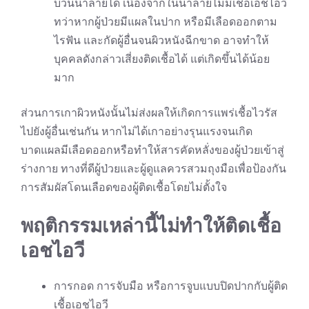
บ้วนน้ำลายได้ เนื่องจากในน้ำลายไม่มีเชื้อเอชไอวี
ทว่าหากผู้ป่วยมีแผลในปาก หรือมีเลือดออกตาม
ไรฟัน และกัดผู้อื่นจนผิวหนังฉีกขาด อาจทำให้
บุคคลดังกล่าวเสี่ยงติดเชื้อได้ แต่เกิดขึ้นได้น้อย
มาก
ส่วนการเกาผิวหนังนั้นไม่ส่งผลให้เกิดการแพร่เชื้อไวรัส
ไปยังผู้อื่นเช่นกัน หากไม่ได้เกาอย่างรุนแรงจนเกิด
บาดแผลมีเลือดออกหรือทำให้สารคัดหลั่งของผู้ป่วยเข้าสู่
ร่างกาย ทางที่ดีผู้ป่วยและผู้ดูแลควรสวมถุงมือเพื่อป้องกัน
การสัมผัสโดนเลือดของผู้ติดเชื้อโดยไม่ตั้งใจ
พฤติกรรมเหล่านี้ไม่ทำให้ติดเชื้อ
เอชไอวี
การกอด การจับมือ หรือการจูบแบบปิดปากกับผู้ติด
เชื้อเอชไอวี