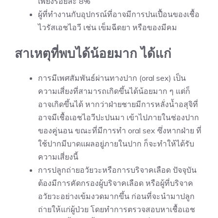
เพียงร้อยละ 8%
ผู้ที่ทำงานกับอุปกรณ์ที่อาจมีการปนเปื้อนของเชื้อ
ไวรัสเอชไอวี เช่น เข็มฉีดยา หรือของมีคม
สาเหตุที่พบได้น้อยมาก ได้แก่
การมีเพศสัมพันธ์ผ่านทางปาก (oral sex) เป็น
ความเสี่ยงที่สามารถเกิดขึ้นได้น้อยมาก ๆ แต่ก็
อาจเกิดขึ้นได้ หากว่าฝ่ายชายมีการหลั่งน้ำอสุจิที่
อาจมีเชื้อเอชไอวีปะปนมา เข้าไปภายในช่องปาก
ของคู่นอน ขณะที่มีการทำ oral sex ซึ่งหากฝ่าย ที่
ใช้ปากมีบาดแผลอยู่ภายในปาก ก็จะทำให้ได้รับ
ความเสี่ยงนี้
การปลูกถ่ายอวัยวะหรือการบริจาคเลือด ปัจจุบัน
ต้องมีการคัดกรองผู้บริจาคเลือด หรือผู้ที่บริจาค
อวัยวะอย่างเข้มงวดมากขึ้น ก่อนที่จะนำมาปลูก
ถ่ายให้แก่ผู้ป่วย โดยทำการตรวจสอบหาเชื้อเอช