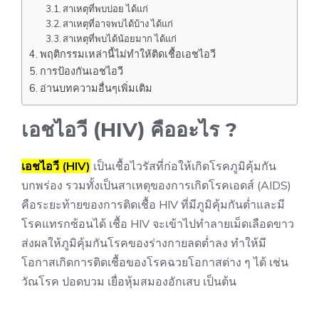
สาเหตุที่พบบ่อย ได้แก่
สาเหตุที่อาจพบได้บ้าง ได้แก่
สาเหตุที่พบได้น้อยมาก ได้แก่
พฤติกรรมเหล่านี้ไม่ทำให้ติดเชื้อเอชไอวี
การป้องกันเอชไอวี
อ่านบทความอื่นๆเพิ่มเติม
เอชไอวี (HIV) คืออะไร ?
เอชไอวี (HIV)
เป็นเชื้อไวรัสที่ก่อให้เกิดโรค
ภูมิคุ้มกัน
บกพร่อง
รวมทั้งเป็นสาเหตุของการเกิดโรคเอดส์ (AIDS)
คือระยะท้ายของการติดเชื้อ HIV ที่มีภูมิคุ้มกันต่ำและมี
โรคแทรกซ้อนได้ เชื้อ HIV จะเข้าไปทำลายเม็ดเลือดขาว
ส่งผลให้ภูมิคุ้มกันโรคของร่างกายลดต่ำลง ทำให้มี
โอกาสเกิดการติดเชื้อของโรคฉวยโอกาสต่าง ๆ ได้ เช่น
วัณโรค ปอดบวม เยื่อหุ้มสมองอักเสบ เป็นต้น