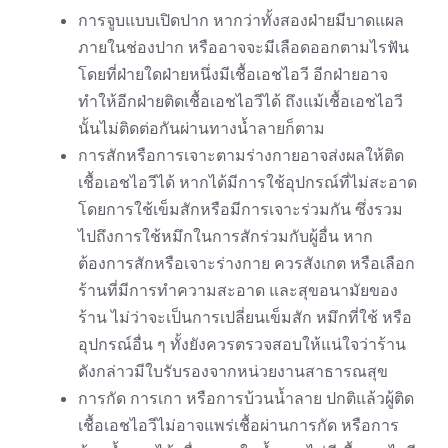
การจูบแบบเปิดปาก หากว่าทั้งสองฝ่ายมีบาดแผล
ภายในช่องปาก หรืออาจจะมีเลือดออกตามไรฟัน
โดยที่ฝ่ายใดฝ่ายหนึ่งมีเชื้อเอชไอวี อีกฝ่ายอาจ
ทำให้อีกฝ่ายติดเชื้อเอชไอวีได้ ถึงแม้เชื้อเอชไอวี
นั้นไม่ติดต่อกันผ่านทางน้ำลายก็ตาม
การสักหรือการเจาะตามร่างกายอาจส่งผลให้ติด
เชื้อเอชไอวีได้ หากได้มีการใช้อุปกรณ์ที่ไม่สะอาด
โดยการใช้เข็มสักหรือมีการเจาะร่วมกัน ซึ่งรวม
ไปถึงการใช้หมึกในการสักร่วมกับผู้อื่น หาก
ต้องการสักหรือเจาะร่างกาย ควรสังเกต หรือเลือก
ร้านที่มีการทำความสะอาด และสุขอนามัยของ
ร้าน ไม่ว่าจะเป็นการเปลี่ยนเข็มสัก หมึกที่ใช้ หรือ
อุปกรณ์อื่น ๆ ทั้งยังควรตรวจสอบให้แน่ใจว่าร้าน
ดังกล่าวมีใบรับรองจากหน่วยงานสาธารณสุข
การกัด การเกา หรือการบ้วนน้ำลาย
ปกติแล้วผู้ติด
เชื้อเอชไอวีไม่อาจแพร่เชื้อผ่านการกัด หรือการ