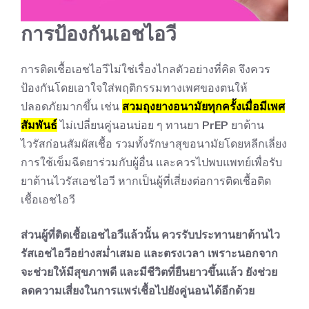
การป้องกันเอชไอวี
การติดเชื้อเอชไอวีไม่ใช่เรื่องไกลตัวอย่างที่คิด จึงควร
ป้องกันโดยเอาใจใส่พฤติกรรมทางเพศของตนให้
ปลอดภัยมากขึ้น เช่น
สวมถุงยางอนามัยทุกครั้งเมื่อมีเพศ
สัมพันธ์
ไม่เปลี่ยนคู่นอนบ่อย ๆ ทานยา
PrEP
ยาต้าน
ไวรัสก่อนสัมผัสเชื้อ รวมทั้งรักษาสุขอนามัยโดยหลีกเลี่ยง
การใช้เข็มฉีดยาร่วมกับผู้อื่น และควรไปพบแพทย์เพื่อรับ
ยาต้านไวรัสเอชไอวี หากเป็นผู้ที่เสี่ยงต่อการติดเชื้อติด
เชื้อเอชไอวี
ส่วนผู้ที่ติดเชื้อเอชไอวีแล้วนั้น ควรรับประทานยาต้านไว
รัสเอชไอวีอย่างสม่ำเสมอ และตรงเวลา เพราะนอกจาก
จะช่วยให้มีสุขภาพดี และมีชีวิตที่ยืนยาวขึ้นแล้ว ยังช่วย
ลดความเสี่ยงในการแพร่เชื้อไปยังคู่นอนได้อีกด้วย