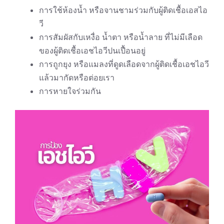
การใช้ห้องน้ำ หรือจานชามร่วมกับผู้ติดเชื้อเอสไอ
วี
การสัมผัสกับเหงื่อ น้ำตา หรือน้ำลาย ที่ไม่มีเลือด
ของผู้ติดเชื้อเอชไอวีปนเปื้อนอยู่
การถูกยุง หรือแมลงที่ดูดเลือดจากผู้ติดเชื้อเอชไอวี
แล้วมากัดหรือต่อยเรา
การหายใจร่วมกัน