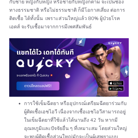
กับชาย หญิงกับหญิง หรือชายกับหญิงก็ตาม จะเป็นช่อง
ทางธรรมชาติ หรือไม่ธรรมชาติ ก็มีโอกาสเสี่ยง ต่อการ
ติดเชื้อ ได้ทั้งนั้น เพราะส่วนใหญ่แล้ว 80% ผู้ป่วยโรค
เอดส์ จะรับเชื้อมาจากการมีเพศสัมพันธ์
การใช้เข็มฉีดยา หรืออุปกรณ์เตรียมฉีดยาร่วมกับ
ผู้ติดเชื้อเอชไอวี เนื่องจากเชื้อเอชไอวีสามารถอยู่
ในเข็มฉีดยาที่ใช้แล้วได้นานถึง 42 วัน หากมี
อุณหภูมิและปัจจัยอื่น ๆ ที่เหมาะสม โดยส่วนใหญ่
จะพบผู้ติดเชื้อส่วนใหญ่มักจะเป็นผู้เสพยาแบบ