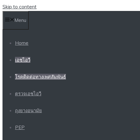
Skip to content
Menu
Home
เอชไอวี
โรคติดต่อทางเพศสัมพันธ์
ตรวจเอชไอวี
ถุงยางอนามัย
PEP