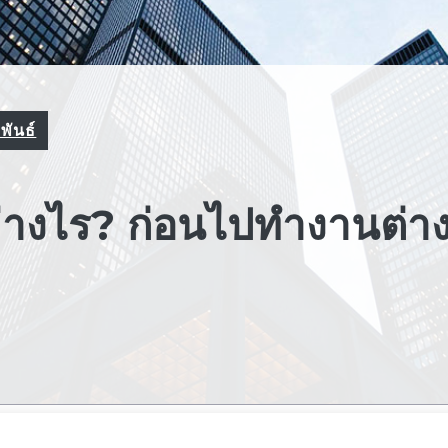
พันธ์
างไร? ก่อนไปทำงานต่า