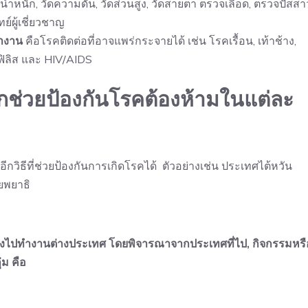
่งน้ำหนัก, วัดความดัน, วัดส่วนสูง, วัดสายตา ตรวจเลือด, ตรวจปัสสา
์ผู้เชี่ยวชาญ
ทำงาน
คือโรคติดต่อที่อาจแพร่กระจายได้ เช่น โรคเรื้อน, เท้าช้าง,
ฟิลิส และ HIV/AIDS
ือกช่วยป้องกันโรคต้องห้ามในแต่ละ
กวิธีที่ช่วยป้องกันการเกิดโรคได้ ตัวอย่างเช่น ประเทศไต้หวัน
ยพยาธิ
นทางไปทำงานต่างประเทศ โดยพิจารณาจากประเทศที่ไป, กิจกรรมหรื
่ม คือ