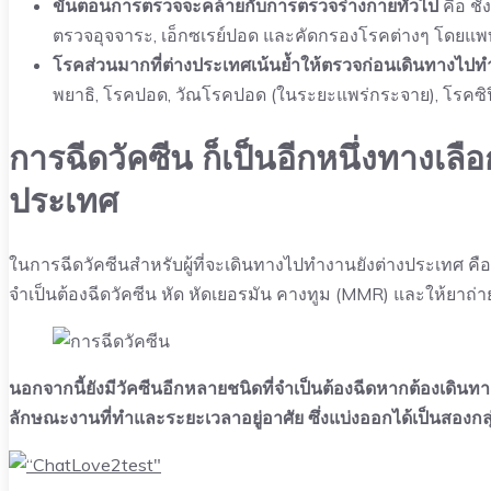
ขั้นตอนการตรวจจะคล้ายกับการตรวจร่างกายทั่วไป
คือ ชั
ตรวจอุจจาระ, เอ็กซเรย์ปอด และคัดกรองโรคต่างๆ โดยแพทย
โรคส่วนมากที่ต่างประเทศเน้นย้ำให้ตรวจก่อนเดินทางไป
พยาธิ, โรคปอด, วัณโรคปอด (ในระยะแพร่กระจาย), โรคซิ
การฉีดวัคซีน ก็เป็นอีกหนึ่งทางเล
ประเทศ
ในการฉีดวัคซีนสำหรับผู้ที่จะเดินทางไปทำงานยังต่างประเทศ คืออี
จำเป็นต้องฉีดวัคซีน หัด หัดเยอรมัน คางทูม (MMR) และให้ยาถ่า
นอกจากนี้ยังมีวัคซีนอีกหลายชนิดที่จำเป็นต้องฉีดหากต้องเดิ
ลักษณะงานที่ทำและระยะเวลาอยู่อาศัย ซึ่งแบ่งออกได้เป็นสองกลุ