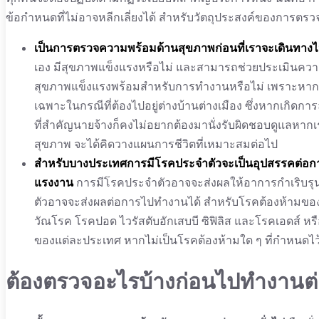
ข้อกำหนดที่ไม่อาจหลีกเลี่ยงได้ สำหรับวัตถุประสงค์ของการตร
เป็นการตรวจความพร้อมด้านสุขภาพก่อนที่เราจะเดินทางไ
เอง มีสุขภาพแข็งแรงหรือไม่ และสามารถช่วยประเมินความ
สุขภาพแข็งแรงพร้อมสำหรับการทำงานหรือไม่ เพราะหาก
เฉพาะในกรณีที่ต้องไปอยู่ต่างบ้านต่างเมือง ซึ่งหากเกิด
ที่สำคัญนายจ้างก็คงไม่อยากต้องมานั่งรับผิดชอบดูแลหากเ
สุขภาพ จะได้คิดวางแผนการชีวิตที่เหมาะสมต่อไป
สำหรับบางประเทศการมีโรคประจำตัวจะเป็นอุปสรรคต่อการ
แรงงาน
การมีโรคประจำตัวอาจจะส่งผลให้อาการกำเริบรุนแรง 
ตัวอาจจะส่งผลต่อการไปทำงานได้ สำหรับโรคต้องห้ามข
วัณโรค โรคปอด ไวรัสตับอักเสบบี ซิฟิลิส และโรคเอดส์ หร
ของแต่ละประเทศ หากไม่เป็นโรคต้องห้ามใด ๆ ที่กำหนดไว้ ก
ต้องตรวจอะไรบ้างก่อนไปทำงานต