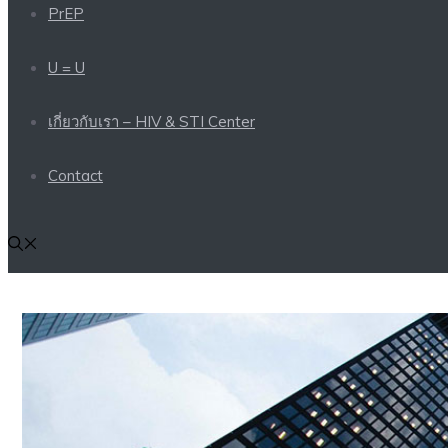
PrEP
U = U
เกี่ยวกับเรา – HIV & STI Center
Contact