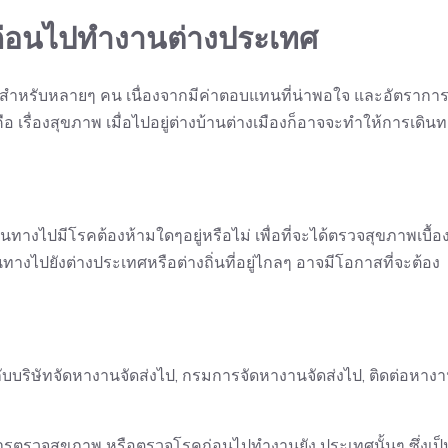
่อนไปทำงานต่างประเทศ
ายสำหรับหลายๆ คน เนื่องจากมีค่าตอบแทนที่น่าพอใจ และอัตรากา
 เรื่องสุขภาพ เมื่อไปอยู่ต่างบ้านต่างเมืองก็อาจจะทำให้การเดิน
นทางไปมีโรคต้องห้ามใดๆอยู่หรือไม่ เพื่อที่จะได้ตรวจสุขภาพเบื้อ
นทางไปยังต่างประเทศหรือต่างถิ่นที่อยู่ไกลๆ อาจมีโอกาสที่จะต้อง
ปกับบริษัทจัดหางานจัดส่งไป, กรมการจัดหางานจัดส่งไป, ติดต่อหาง
การตรวจสุขภาพ หรือตรวจโรคก่อนไปทำงานยัง ประเทศนั้นๆ ซึ่งเป็