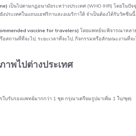
ine)
เป็นไปตามกฏอนามัยระหว่างประเทศ (WHO IHR) โดยในปัจจุ
างไปยังประเทศในแถบแอฟริกาและอเมริกาใต้ จำเป็นต้องได้รับวัคซีนนี้
ecommended vaccine for travelers)
โดยแพทย์จะพิจารณาหลา
รือสถานที่ที่จะไป, ระยะเวลาที่จะไป, กิจกรรมหรือลักษณะงานที่จ
ุขภาพไปต่างประเทศ
งการใบรับรองแพทย์มากกว่า 1 ชุด กรุณาเตรียมรูปมาเพิ่ม 1 ใบ/ชุด)